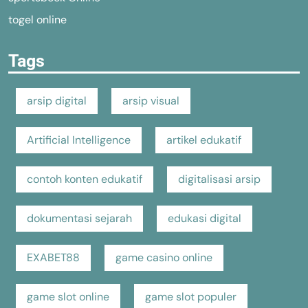
togel online
Tags
arsip digital
arsip visual
Artificial Intelligence
artikel edukatif
contoh konten edukatif
digitalisasi arsip
dokumentasi sejarah
edukasi digital
EXABET88
game casino online
game slot online
game slot populer