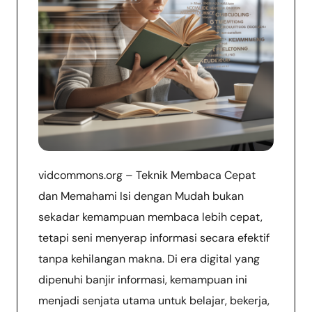
vidcommons.org – Teknik Membaca Cepat
dan Memahami Isi dengan Mudah bukan
sekadar kemampuan membaca lebih cepat,
tetapi seni menyerap informasi secara efektif
tanpa kehilangan makna. Di era digital yang
dipenuhi banjir informasi, kemampuan ini
menjadi senjata utama untuk belajar, bekerja,