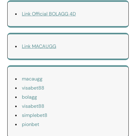
Link Official BOLAGG 4D
Link MACAUGG
macaugg
visabet88
bolagg
visabet88
simplebet8
pionbet