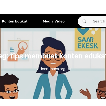
Search
Konten Edukatif
Media Video
for:
ag:
tips membuat konten edukat
vidcommons.org
>>