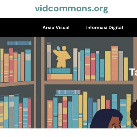
Skip
vidcommons.org
to
content
Arsip Visual
Informasi Digital
(Press
Enter)
T