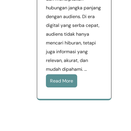
hubungan jangka panjang
dengan audiens. Di era
digital yang serba cepat,
audiens tidak hanya
mencari hiburan, tetapi
juga informasi yang
relevan, akurat, dan
mudah dipahami. …
Read More