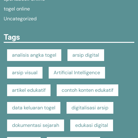
togel online
Uncategorized
Tags
analisis angka togel
arsip digital
arsip visual
Artificial Intelligence
artikel edukatif
contoh konten edukatif
data keluaran togel
digitalisasi arsip
dokumentasi sejarah
edukasi digital