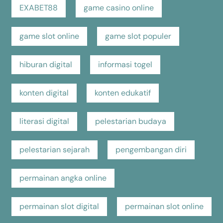
EXABET88
game casino online
game slot online
game slot populer
hiburan digital
informasi togel
konten digital
konten edukatif
literasi digital
pelestarian budaya
pelestarian sejarah
pengembangan diri
permainan angka online
permainan slot digital
permainan slot online