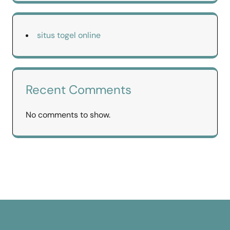
situs togel online
Recent Comments
No comments to show.