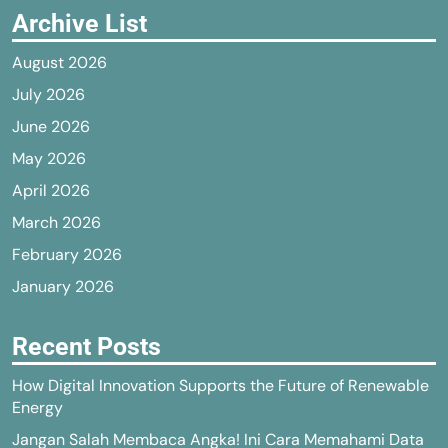
Archive List
August 2026
July 2026
June 2026
May 2026
April 2026
March 2026
February 2026
January 2026
Recent Posts
How Digital Innovation Supports the Future of Renewable
Energy
Jangan Salah Membaca Angka! Ini Cara Memahami Data