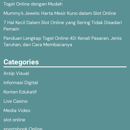
Togel Online dengan Mudah
Mummy’s Jewels: Harta Mesir Kuno dalam Slot Online
7 Hal Kecil Dalam Slot Online yang Sering Tidak Disadari
Pemain
Panduan Lengkap Togel Online 4D: Kenali Pasaran, Jenis
Taruhan, dan Cara Membacanya
Categories
Arsip Visual
Informasi Digital
Konten Edukatif
Live Casino
Media Video
slot online
sportsbook Online