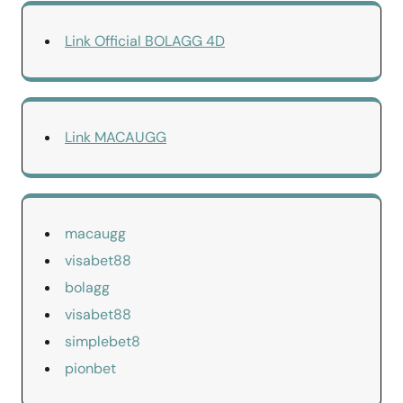
Link Official BOLAGG 4D
Link MACAUGG
macaugg
visabet88
bolagg
visabet88
simplebet8
pionbet