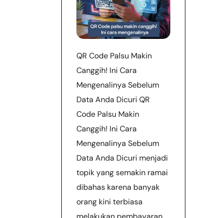
QR Code Palsu Makin
Canggih! Ini Cara
Mengenalinya Sebelum
Data Anda Dicuri QR
Code Palsu Makin
Canggih! Ini Cara
Mengenalinya Sebelum
Data Anda Dicuri menjadi
topik yang semakin ramai
dibahas karena banyak
orang kini terbiasa
melakukan pembayaran