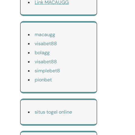
Link MACAUGG
macaugg
visabet88
bolagg
visabet88
simplebet8
pionbet
situs togel online