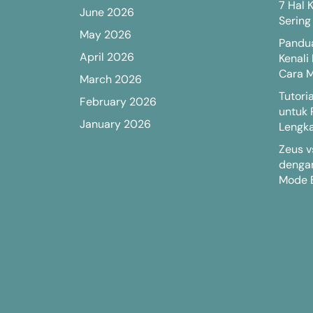
7 Hal 
June 2026
Sering
May 2026
Pandua
April 2026
Kenali
Cara 
March 2026
Tutori
February 2026
untuk 
January 2026
Lengk
Zeus v
dengan
Mode 