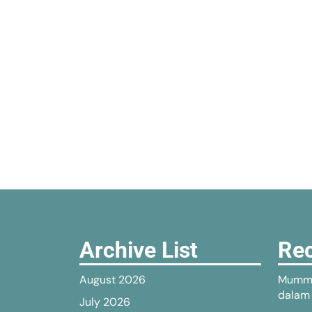
Archive List
Rec
August 2026
Mummy’
dalam 
July 2026