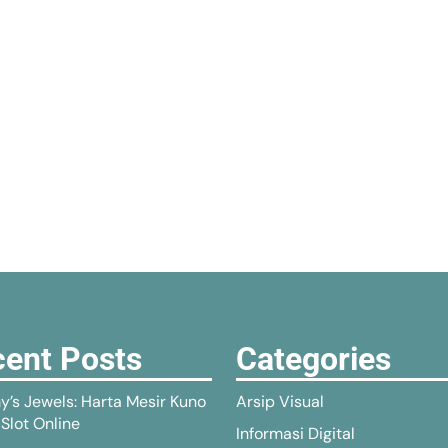
ent Posts
Categories
s Jewels: Harta Mesir Kuno
Arsip Visual
Slot Online
Informasi Digital