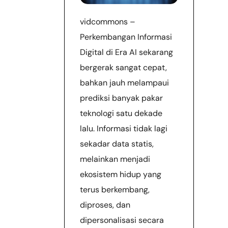
vidcommons –
Perkembangan Informasi
Digital di Era AI sekarang
bergerak sangat cepat,
bahkan jauh melampaui
prediksi banyak pakar
teknologi satu dekade
lalu. Informasi tidak lagi
sekadar data statis,
melainkan menjadi
ekosistem hidup yang
terus berkembang,
diproses, dan
dipersonalisasi secara