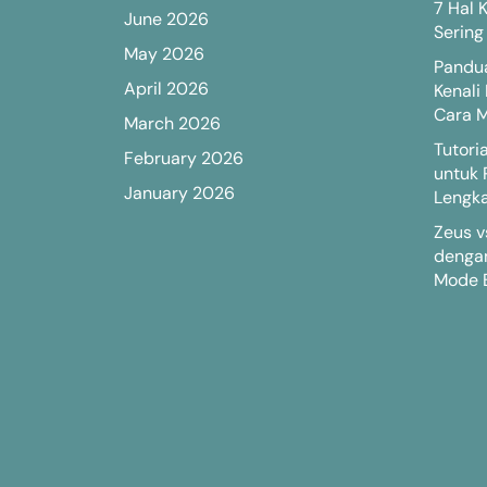
7 Hal 
June 2026
Sering
May 2026
Pandua
April 2026
Kenali
Cara 
March 2026
Tutori
February 2026
untuk 
January 2026
Lengk
Zeus v
dengan
Mode 