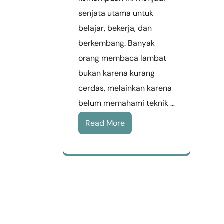
senjata utama untuk
belajar, bekerja, dan
berkembang. Banyak
orang membaca lambat
bukan karena kurang
cerdas, melainkan karena
belum memahami teknik …
Read More