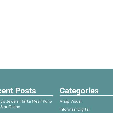
ent Posts
Categories
s Jewels: Harta Mesir Kuno
Arsip Visual
Slot Online
Informasi Digital