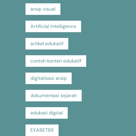
arsip visual
Artificial Intelligence
artikel edukatif
contoh konten edukatif
digitalisasi arsip
dokumentasi sejarah
edukasi digital
EXABET88