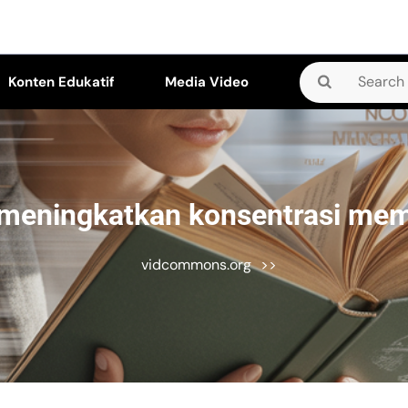
Search
Konten Edukatif
Media Video
for:
meningkatkan konsentrasi me
vidcommons.org
>>