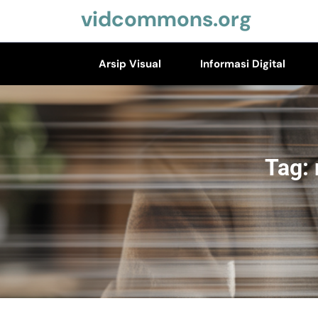
Skip
vidcommons.org
to
content
Arsip Visual
Informasi Digital
(Press
Enter)
Tag: