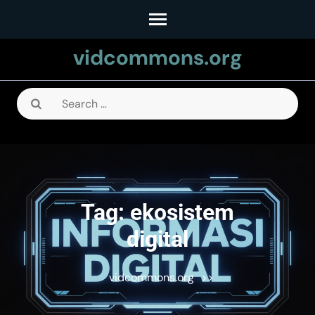
Skip
to
vidcommons.org
content
(Press
Enter)
Search
for:
Tag:
ekosistem
digital
vidcommons.org
>>