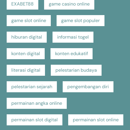
EXABET88
game casino online
game slot online
game slot populer
hiburan digital
informasi togel
konten digital
konten edukatif
literasi digital
pelestarian budaya
pelestarian sejarah
pengembangan diri
permainan angka online
permainan slot digital
permainan slot online