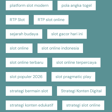
platform slot modern
pola angka togel
RTP Slot
RTP slot online
sejarah budaya
slot gacor hari ini
slot online
slot online indonesia
slot online terbaru
slot online terpercaya
slot populer 2026
slot pragmatic play
strategi bermain slot
Strategi Konten Digital
strategi konten edukatif
strategi slot online