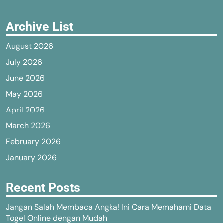
Archive List
August 2026
July 2026
June 2026
May 2026
April 2026
March 2026
February 2026
January 2026
Recent Posts
Jangan Salah Membaca Angka! Ini Cara Memahami Data
Togel Online dengan Mudah