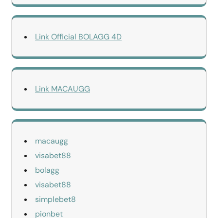
Link Official BOLAGG 4D
Link MACAUGG
macaugg
visabet88
bolagg
visabet88
simplebet8
pionbet