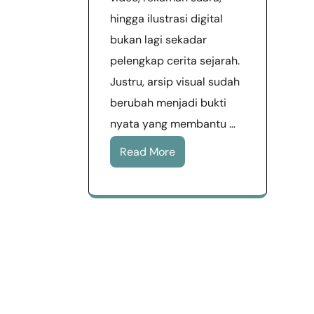
hingga ilustrasi digital
bukan lagi sekadar
pelengkap cerita sejarah.
Justru, arsip visual sudah
berubah menjadi bukti
nyata yang membantu …
Read More