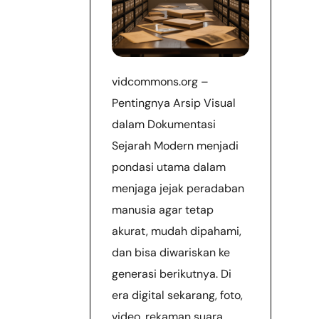
vidcommons.org –
Pentingnya Arsip Visual
dalam Dokumentasi
Sejarah Modern menjadi
pondasi utama dalam
menjaga jejak peradaban
manusia agar tetap
akurat, mudah dipahami,
dan bisa diwariskan ke
generasi berikutnya. Di
era digital sekarang, foto,
video, rekaman suara,