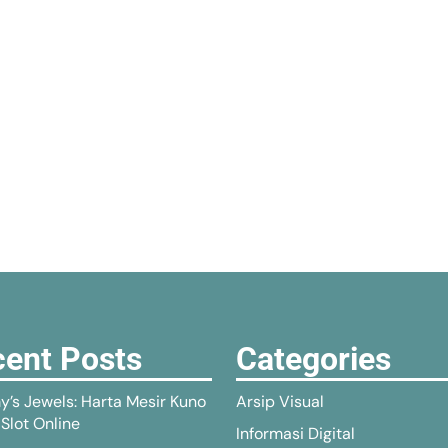
ent Posts
Categories
s Jewels: Harta Mesir Kuno
Arsip Visual
Slot Online
Informasi Digital