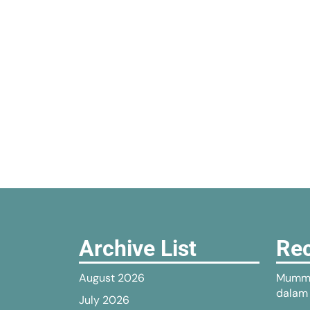
Archive List
Rec
August 2026
Mummy’
dalam 
July 2026