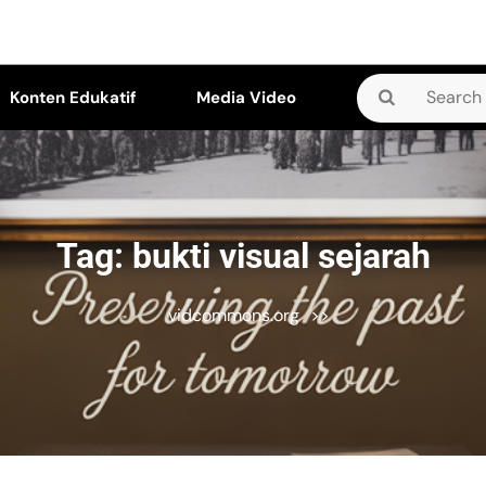
Search
Konten Edukatif
Media Video
for:
Tag:
bukti visual sejarah
vidcommons.org
>>