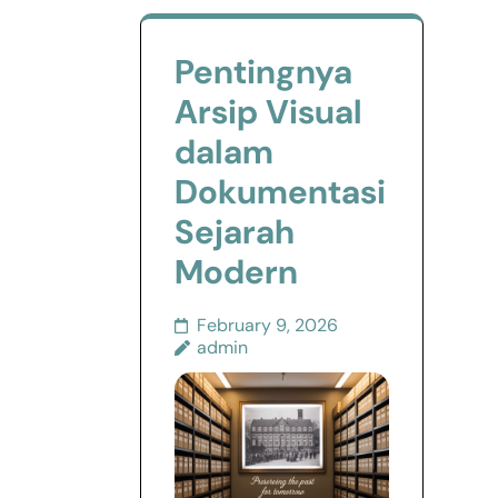
Pentingnya
Arsip Visual
dalam
Dokumentasi
Sejarah
Modern
February 9, 2026
admin