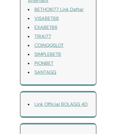
Alternatif
BETHOKI77 Link Daftar
VISABET88
EXABET88
TIRAI77
COINQQSLOT
SIMPLEBET8
PIONBET
SANTAGG
Link Official BOLAGG 4D