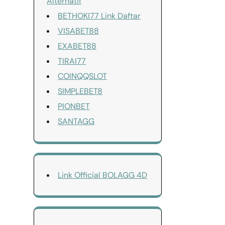
Alternatif
BETHOKI77 Link Daftar
VISABET88
EXABET88
TIRAI77
COINQQSLOT
SIMPLEBET8
PIONBET
SANTAGG
Link Official BOLAGG 4D