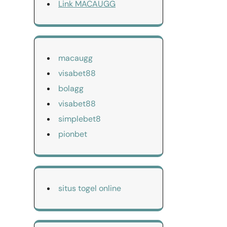
Link MACAUGG
macaugg
visabet88
bolagg
visabet88
simplebet8
pionbet
situs togel online