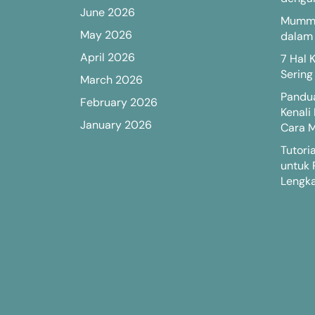
June 2026
Mummy’
May 2026
dalam 
April 2026
7 Hal 
Sering
March 2026
Pandua
February 2026
Kenali
January 2026
Cara 
Tutori
untuk 
Lengk