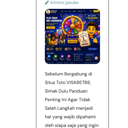
kimino jasuke
Sebelum Bergabung di
Situs Toto VISABET88,
Simak Dulu Panduan
Penting Ini Agar Tidak
Salah Langkah menjadi
hal yang wajib dipahami
oleh siapa saja yang ingin