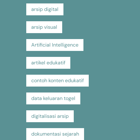
arsip digital
arsip visual
Artificial Intelligence
artikel edukatif
contoh konten edukatif
data keluaran togel
digitalisasi arsip
dokumentasi sejarah