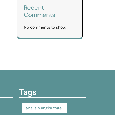
Recent
Comments
No comments to show.
Tags
analisis angka togel