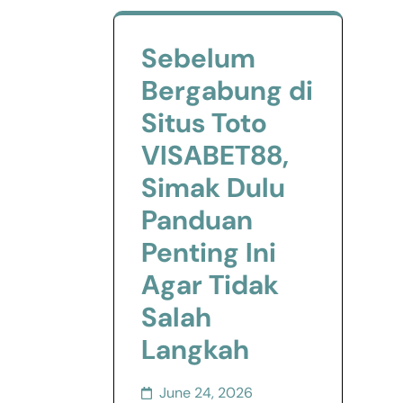
Sebelum
Bergabung di
Situs Toto
VISABET88,
Simak Dulu
Panduan
Penting Ini
Agar Tidak
Salah
Langkah
June 24, 2026