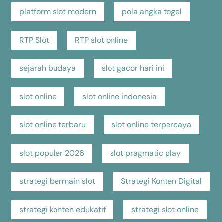
platform slot modern
pola angka togel
RTP Slot
RTP slot online
sejarah budaya
slot gacor hari ini
slot online
slot online indonesia
slot online terbaru
slot online terpercaya
slot populer 2026
slot pragmatic play
strategi bermain slot
Strategi Konten Digital
strategi konten edukatif
strategi slot online