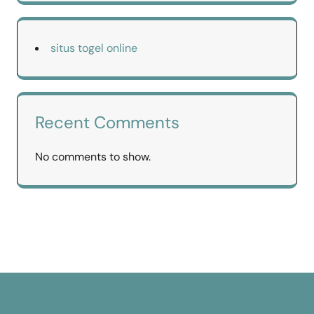
situs togel online
Recent Comments
No comments to show.