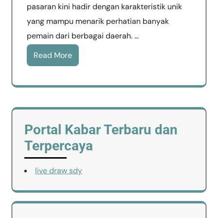
pasaran kini hadir dengan karakteristik unik
yang mampu menarik perhatian banyak
pemain dari berbagai daerah. …
Read More
Portal Kabar Terbaru dan
Terpercaya
live draw sdy