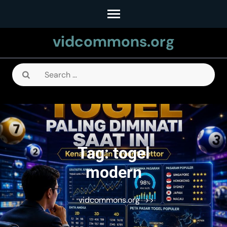
Skip
to
vidcommons.org
content
(Press
Enter)
Search
for:
Tag:
togel
modern
vidcommons.org
>>