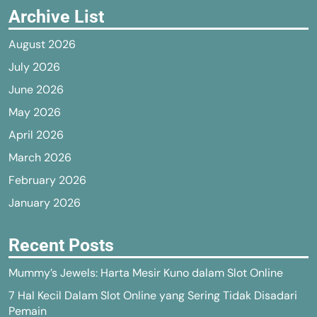
Archive List
August 2026
July 2026
June 2026
May 2026
April 2026
March 2026
February 2026
January 2026
Recent Posts
Mummy’s Jewels: Harta Mesir Kuno dalam Slot Online
7 Hal Kecil Dalam Slot Online yang Sering Tidak Disadari
Pemain