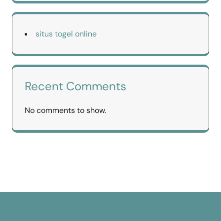
situs togel online
Recent Comments
No comments to show.