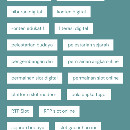
hiburan digital
konten digital
konten edukatif
literasi digital
pelestarian budaya
pelestarian sejarah
pengembangan diri
permainan angka online
permainan slot digital
permainan slot online
platform slot modern
pola angka togel
RTP Slot
RTP slot online
sejarah budaya
slot gacor hari ini