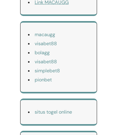
Link MACAUGG
macaugg
visabet88
bolagg
visabet88
simplebet8
pionbet
situs togel online