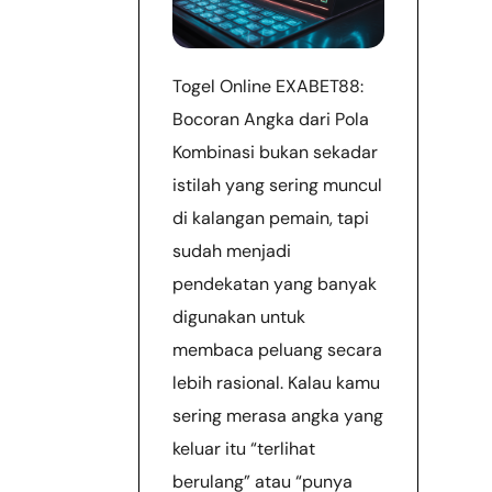
Togel Online EXABET88:
Bocoran Angka dari Pola
Kombinasi bukan sekadar
istilah yang sering muncul
di kalangan pemain, tapi
sudah menjadi
pendekatan yang banyak
digunakan untuk
membaca peluang secara
lebih rasional. Kalau kamu
sering merasa angka yang
keluar itu “terlihat
berulang” atau “punya