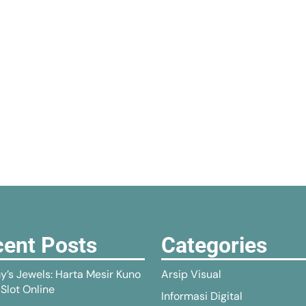
ent Posts
Categories
s Jewels: Harta Mesir Kuno
Arsip Visual
Slot Online
Informasi Digital