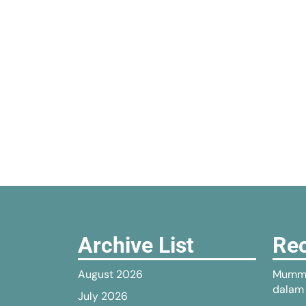
Archive List
Rec
August 2026
Mummy’
dalam 
July 2026