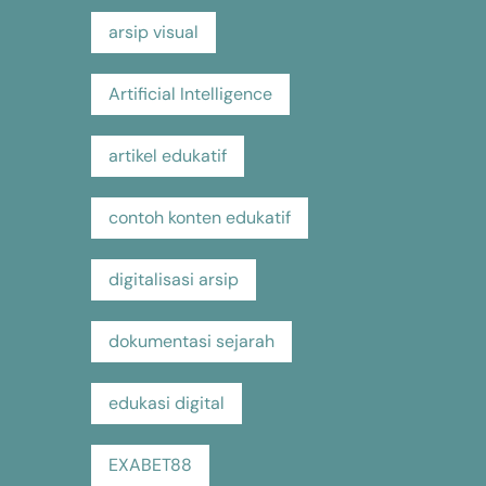
arsip visual
Artificial Intelligence
artikel edukatif
contoh konten edukatif
digitalisasi arsip
dokumentasi sejarah
edukasi digital
EXABET88