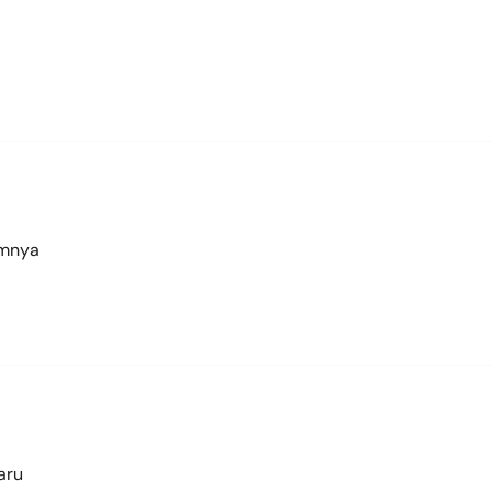
umnya
aru