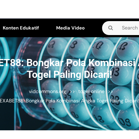
Search
Konten Edukatif
Media Video
for:
T88: Bongkar Pola Kombinasi
Togel Paling Dicari!
vidcommons.org
>>
togel online
>>
EXABET88: Bongkar Pola Kombinasi Angka Togel Paling Dicari