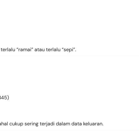
rlalu “ramai” atau terlalu “sepi”.
345)
dahal cukup sering terjadi dalam data keluaran.