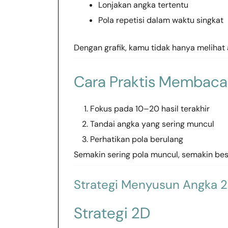
Lonjakan angka tertentu
Pola repetisi dalam waktu singkat
Dengan grafik, kamu tidak hanya melihat 
Cara Praktis Membaca 
Fokus pada 10–20 hasil terakhir
Tandai angka yang sering muncul
Perhatikan pola berulang
Semakin sering pola muncul, semakin be
Strategi Menyusun Angka 2
Strategi 2D