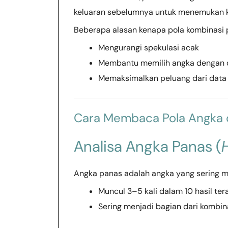
keluaran sebelumnya untuk menemukan k
Beberapa alasan kenapa pola kombinasi 
Mengurangi spekulasi acak
Membantu memilih angka dengan d
Memaksimalkan peluang dari data 
Cara Membaca Pola Angka d
Analisa Angka Panas (
Angka panas adalah angka yang sering mu
Muncul 3–5 kali dalam 10 hasil ter
Sering menjadi bagian dari kombin