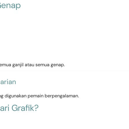
Genap
emua ganjil atau semua genap.
arian
ering digunakan pemain berpengalaman.
ari Grafik?