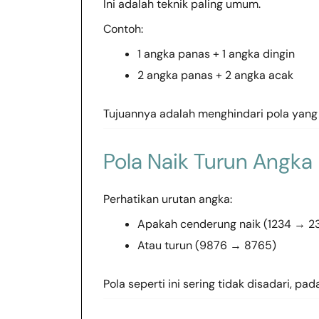
Ini adalah teknik paling umum.
Contoh:
1 angka panas + 1 angka dingin
2 angka panas + 2 angka acak
Tujuannya adalah menghindari pola yang te
Pola Naik Turun Angka
Perhatikan urutan angka:
Apakah cenderung naik (1234 → 2
Atau turun (9876 → 8765)
Pola seperti ini sering tidak disadari, pa