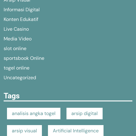
Informasi Digital
Konten Edukatif
Live Casino
Media Video
slot online
sportsbook Online
togel online
Uncategorized
Tags
analisis angka togel
arsip digital
arsip visual
Artificial Intelligence