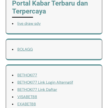
Portal Kabar Terbaru dan
Terpercaya
live draw sdy
BOLAGG
BETHOKI77
BETHOKI77 Link Login Alternatif
BETHOKI77 Link Daftar
VISABET88
EXABET88