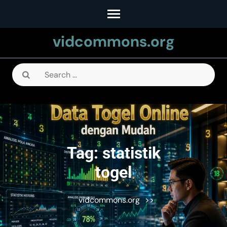
Skip
to
vidcommons.org
content
(Press
Enter)
Search
for:
Tag:
statistik
togel
vidcommons.org
>>