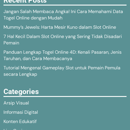
Recent Posts
Jangan Salah Membaca Angka! Ini Cara Memahami Data
Togel Online dengan Mudah
Mummy’s Jewels: Harta Mesir Kuno dalam Slot Online
7 Hal Kecil Dalam Slot Online yang Sering Tidak Disadari
Pemain
Panduan Lengkap Togel Online 4D: Kenali Pasaran, Jenis
Taruhan, dan Cara Membacanya
Tutorial Mengenal Gameplay Slot untuk Pemain Pemula
secara Lengkap
Categories
Arsip Visual
Informasi Digital
Konten Edukatif