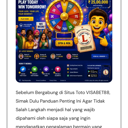
Sebelum Bergabung di Situs Toto VISABET88,
Simak Dulu Panduan Penting Ini Agar Tidak
Salah Langkah menjadi hal yang wajib
dipahami oleh siapa saja yang ingin
mendapatkan pengalaman bermain yang