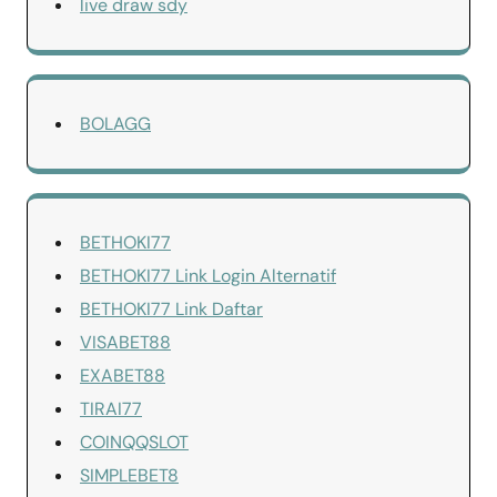
live draw sdy
BOLAGG
BETHOKI77
BETHOKI77 Link Login Alternatif
BETHOKI77 Link Daftar
VISABET88
EXABET88
TIRAI77
COINQQSLOT
SIMPLEBET8