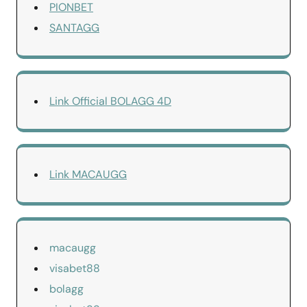
PIONBET
SANTAGG
Link Official BOLAGG 4D
Link MACAUGG
macaugg
visabet88
bolagg