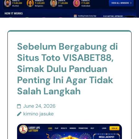
Sebelum Bergabung di
Situs Toto VISABET88,
Simak Dulu Panduan
Penting Ini Agar Tidak
Salah Langkah
June 24, 2026
kimino jasuke