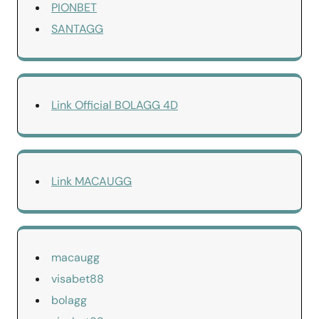
PIONBET
SANTAGG
Link Official BOLAGG 4D
Link MACAUGG
macaugg
visabet88
bolagg