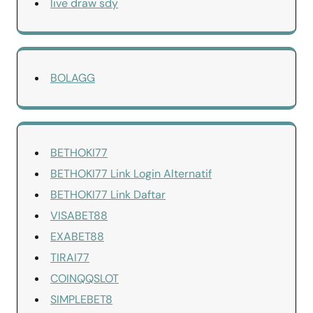
live draw sdy
BOLAGG
BETHOKI77
BETHOKI77 Link Login Alternatif
BETHOKI77 Link Daftar
VISABET88
EXABET88
TIRAI77
COINQQSLOT
SIMPLEBET8