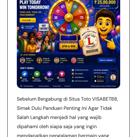
Sebelum Bergabung di Situs Toto VISABET88,
Simak Dulu Panduan Penting Ini Agar Tidak
Salah Langkah menjadi hal yang wajib
dipahami oleh siapa saja yang ingin
mendapatkan pengalaman bermain yang