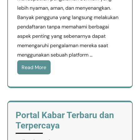
lebih nyaman, aman, dan menyenangkan.
Banyak pengguna yang langsung melakukan
pendaftaran tanpa memahami berbagai
aspek penting yang sebenarnya dapat
memengaruhi pengalaman mereka saat
menggunakan sebuah platform …
Read More
Portal Kabar Terbaru dan
Terpercaya