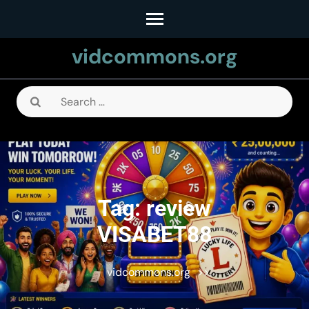
Skip
to
vidcommons.org
content
(Press
Enter)
Search
for:
Tag:
review
VISABET88
vidcommons.org
>>