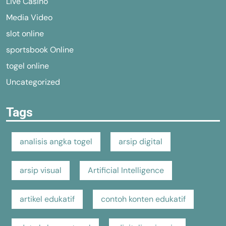
Live Casino
Media Video
slot online
sportsbook Online
togel online
Uncategorized
Tags
analisis angka togel
arsip digital
arsip visual
Artificial Intelligence
artikel edukatif
contoh konten edukatif