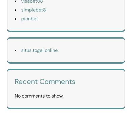
visabet88
simplebet8
pionbet
situs togel online
Recent Comments
No comments to show.