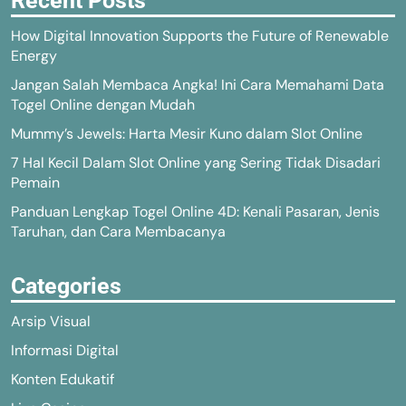
Recent Posts
How Digital Innovation Supports the Future of Renewable
Energy
Jangan Salah Membaca Angka! Ini Cara Memahami Data
Togel Online dengan Mudah
Mummy’s Jewels: Harta Mesir Kuno dalam Slot Online
7 Hal Kecil Dalam Slot Online yang Sering Tidak Disadari
Pemain
Panduan Lengkap Togel Online 4D: Kenali Pasaran, Jenis
Taruhan, dan Cara Membacanya
Categories
Arsip Visual
Informasi Digital
Konten Edukatif