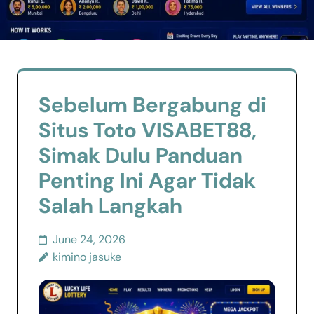
Sebelum Bergabung di
Situs Toto VISABET88,
Simak Dulu Panduan
Penting Ini Agar Tidak
Salah Langkah
June 24, 2026
kimino jasuke