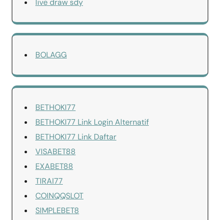
live draw sdy
BOLAGG
BETHOKI77
BETHOKI77 Link Login Alternatif
BETHOKI77 Link Daftar
VISABET88
EXABET88
TIRAI77
COINQQSLOT
SIMPLEBET8