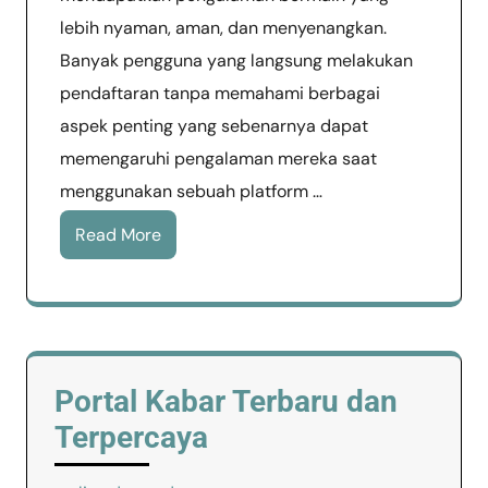
lebih nyaman, aman, dan menyenangkan.
Banyak pengguna yang langsung melakukan
pendaftaran tanpa memahami berbagai
aspek penting yang sebenarnya dapat
memengaruhi pengalaman mereka saat
menggunakan sebuah platform …
Read More
Portal Kabar Terbaru dan
Terpercaya