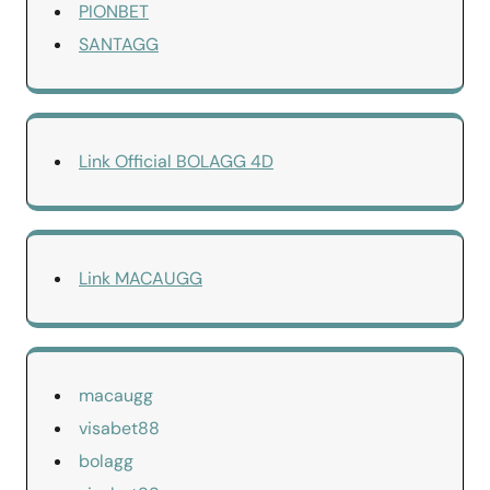
PIONBET
SANTAGG
Link Official BOLAGG 4D
Link MACAUGG
macaugg
visabet88
bolagg