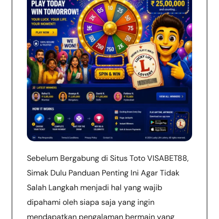
Sebelum Bergabung di Situs Toto VISABET88,
Simak Dulu Panduan Penting Ini Agar Tidak
Salah Langkah menjadi hal yang wajib
dipahami oleh siapa saja yang ingin
mendapatkan pengalaman bermain yang