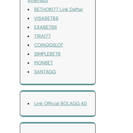
Alternatif
BETHOKI77 Link Daftar
VISABET88
EXABET88
TIRAI77
COINQQSLOT
SIMPLEBET8
PIONBET
SANTAGG
Link Official BOLAGG 4D