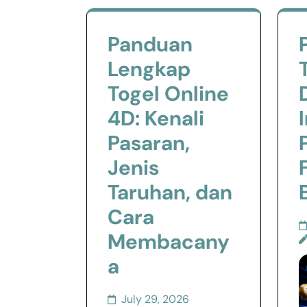
Panduan
Lengkap
Togel Online
4D: Kenali
Pasaran,
Jenis
Taruhan, dan
Cara
Membacany
a
July 29, 2026