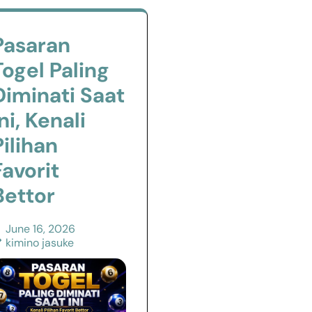
Pasaran
Togel Paling
Diminati Saat
Ini, Kenali
Pilihan
Favorit
Bettor
June 16, 2026
kimino jasuke