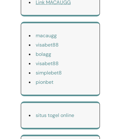
Link MACAUGG
macaugg
visabet88
bolagg
visabet88
simplebet8
pionbet
situs togel online