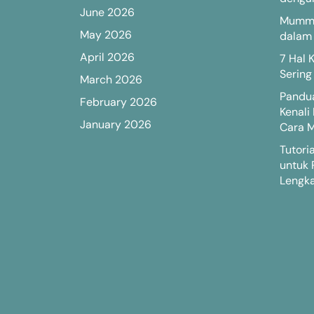
June 2026
Mummy’
May 2026
dalam 
April 2026
7 Hal 
Sering
March 2026
Pandua
February 2026
Kenali
January 2026
Cara 
Tutori
untuk 
Lengk