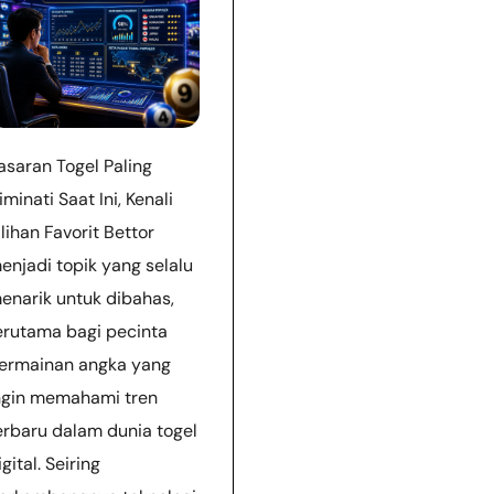
asaran Togel Paling
iminati Saat Ini, Kenali
ilihan Favorit Bettor
enjadi topik yang selalu
enarik untuk dibahas,
erutama bagi pecinta
ermainan angka yang
ngin memahami tren
erbaru dalam dunia togel
igital. Seiring