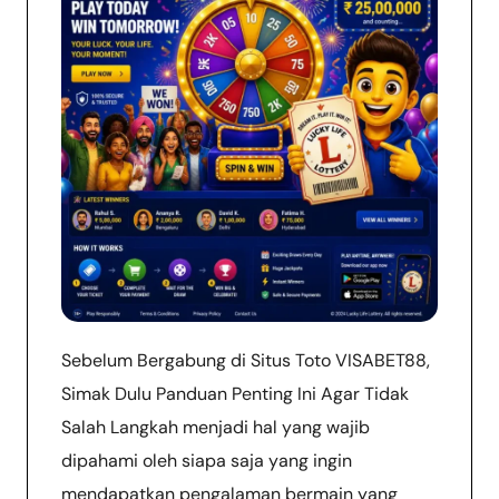
Sebelum Bergabung di Situs Toto VISABET88,
Simak Dulu Panduan Penting Ini Agar Tidak
Salah Langkah menjadi hal yang wajib
dipahami oleh siapa saja yang ingin
mendapatkan pengalaman bermain yang