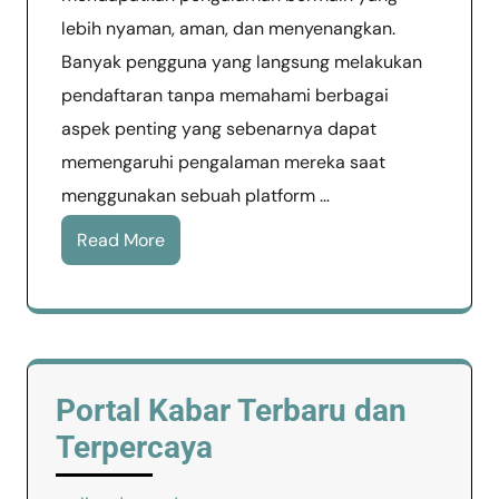
lebih nyaman, aman, dan menyenangkan.
Banyak pengguna yang langsung melakukan
pendaftaran tanpa memahami berbagai
aspek penting yang sebenarnya dapat
memengaruhi pengalaman mereka saat
menggunakan sebuah platform …
Read More
Portal Kabar Terbaru dan
Terpercaya