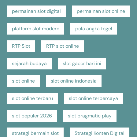
permainan slot digital
permainan slot online
platform slot modern
pola angka togel
RTP Slot
RTP slot online
sejarah budaya
slot gacor hari ini
slot online
slot online indonesia
slot online terbaru
slot online terpercaya
slot populer 2026
slot pragmatic play
strategi bermain slot
Strategi Konten Digital