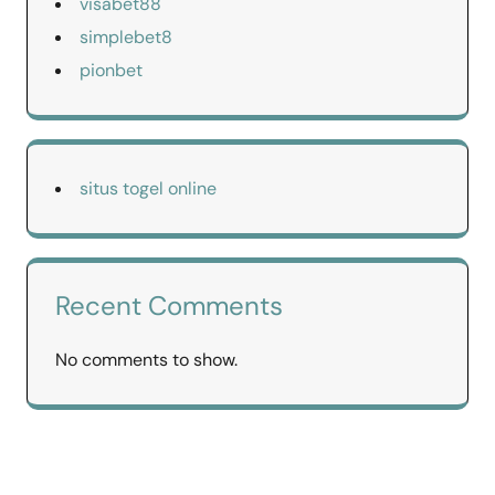
visabet88
simplebet8
pionbet
situs togel online
Recent Comments
No comments to show.