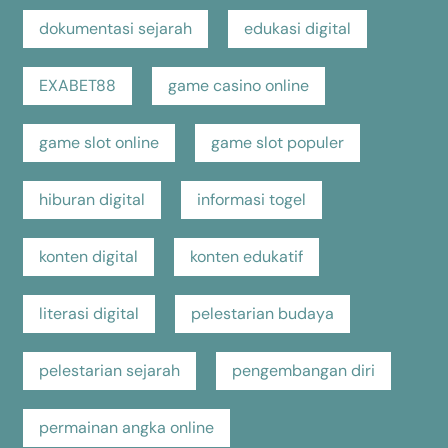
dokumentasi sejarah
edukasi digital
EXABET88
game casino online
game slot online
game slot populer
hiburan digital
informasi togel
konten digital
konten edukatif
literasi digital
pelestarian budaya
pelestarian sejarah
pengembangan diri
permainan angka online