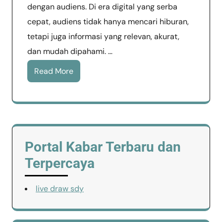
dengan audiens. Di era digital yang serba
cepat, audiens tidak hanya mencari hiburan,
tetapi juga informasi yang relevan, akurat,
dan mudah dipahami. …
Read More
Portal Kabar Terbaru dan
Terpercaya
live draw sdy