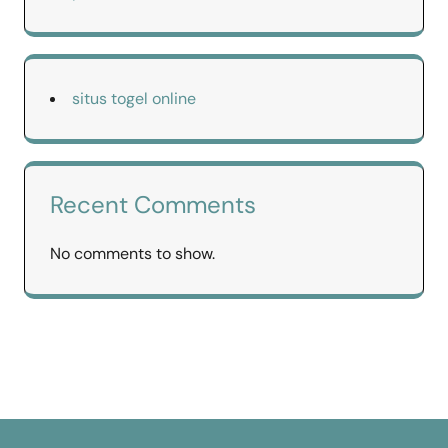
situs togel online
Recent Comments
No comments to show.