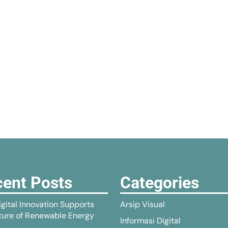
ent Posts
Categories
gital Innovation Supports
Arsip Visual
ture of Renewable Energy
Informasi Digital