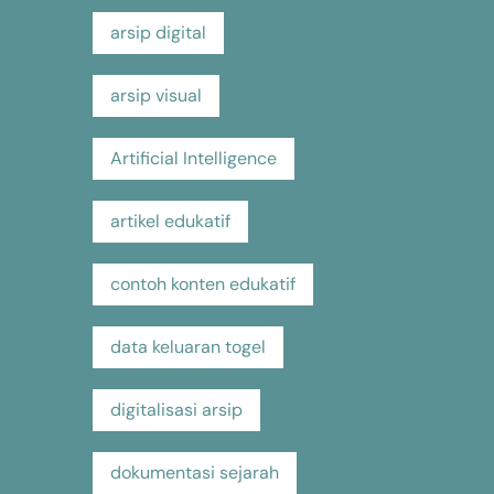
arsip digital
arsip visual
Artificial Intelligence
artikel edukatif
contoh konten edukatif
data keluaran togel
digitalisasi arsip
dokumentasi sejarah