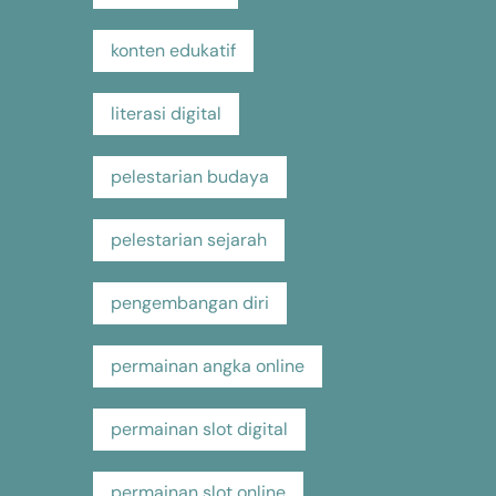
konten edukatif
literasi digital
pelestarian budaya
pelestarian sejarah
pengembangan diri
permainan angka online
permainan slot digital
permainan slot online