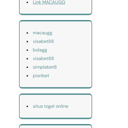
Link MACAUGG
macaugg
visabet88
bolagg
visabet88
simplebet8
pionbet
situs togel online