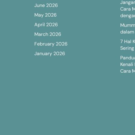
Jangan
June 2026
Cara M
May 2026
denga
April 2026
Mummy’
dalam 
March 2026
7 Hal 
February 2026
Sering
January 2026
Pandua
Kenali
Cara 