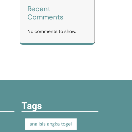
Recent
Comments
No comments to show.
Tags
analisis angka togel