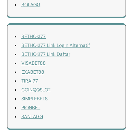
BOLAGG
BETHOKI77
BETHOKI77 Link Login Alternatif
BETHOKI77 Link Daftar
VISABET88
EXABET88
TIRAI77
COINQQSLOT
SIMPLEBET8
PIONBET
SANTAGG