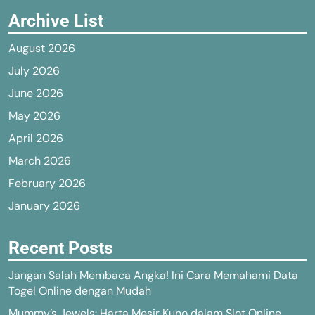
Archive List
August 2026
July 2026
June 2026
May 2026
April 2026
March 2026
February 2026
January 2026
Recent Posts
Jangan Salah Membaca Angka! Ini Cara Memahami Data
Togel Online dengan Mudah
Mummy’s Jewels: Harta Mesir Kuno dalam Slot Online