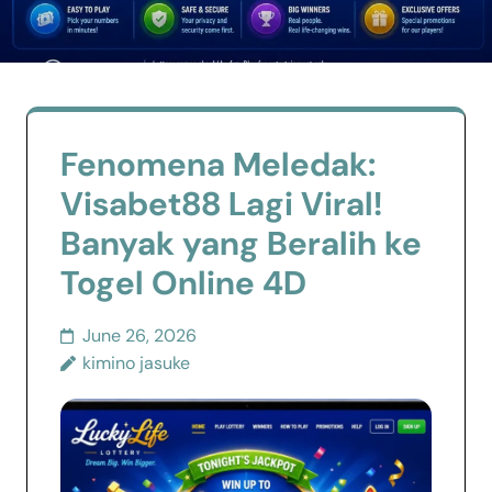
Fenomena Meledak:
Visabet88 Lagi Viral!
Banyak yang Beralih ke
Togel Online 4D
June 26, 2026
kimino jasuke