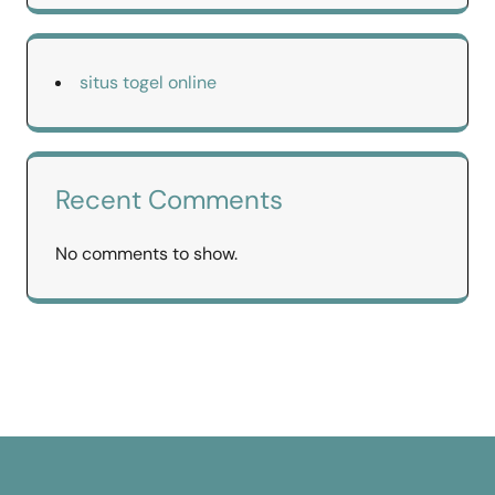
situs togel online
Recent Comments
No comments to show.