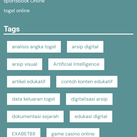
sportsbook Online
togel online
Tags
analisis angka togel
arsip digital
arsip visual
Artificial Intelligence
artikel edukatif
contoh konten edukatif
data keluaran togel
digitalisasi arsip
dokumentasi sejarah
edukasi digital
EXABET88
game casino online