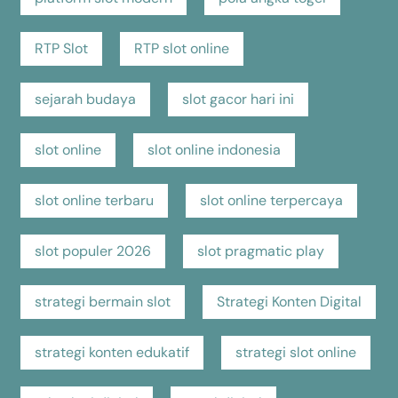
RTP Slot
RTP slot online
sejarah budaya
slot gacor hari ini
slot online
slot online indonesia
slot online terbaru
slot online terpercaya
slot populer 2026
slot pragmatic play
strategi bermain slot
Strategi Konten Digital
strategi konten edukatif
strategi slot online