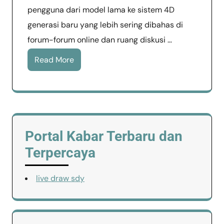
pengguna dari model lama ke sistem 4D
generasi baru yang lebih sering dibahas di
forum-forum online dan ruang diskusi …
Read More
Portal Kabar Terbaru dan
Terpercaya
live draw sdy