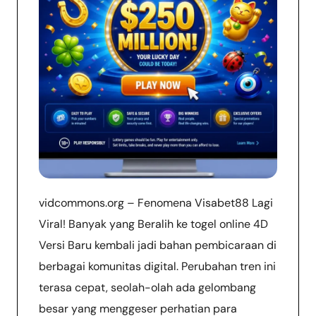
vidcommons.org – Fenomena Visabet88 Lagi
Viral! Banyak yang Beralih ke togel online 4D
Versi Baru kembali jadi bahan pembicaraan di
berbagai komunitas digital. Perubahan tren ini
terasa cepat, seolah-olah ada gelombang
besar yang menggeser perhatian para