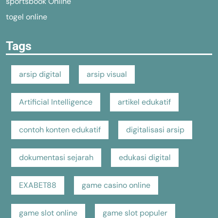
sportsbook Online
togel online
Tags
arsip digital
arsip visual
Artificial Intelligence
artikel edukatif
contoh konten edukatif
digitalisasi arsip
dokumentasi sejarah
edukasi digital
EXABET88
game casino online
game slot online
game slot populer