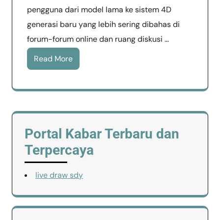
pengguna dari model lama ke sistem 4D
generasi baru yang lebih sering dibahas di
forum-forum online dan ruang diskusi …
Read More
Portal Kabar Terbaru dan
Terpercaya
live draw sdy