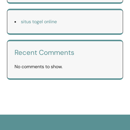
situs togel online
Recent Comments
No comments to show.