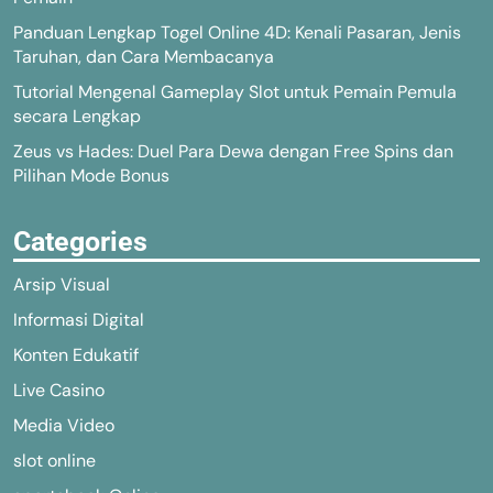
Panduan Lengkap Togel Online 4D: Kenali Pasaran, Jenis
Taruhan, dan Cara Membacanya
Tutorial Mengenal Gameplay Slot untuk Pemain Pemula
secara Lengkap
Zeus vs Hades: Duel Para Dewa dengan Free Spins dan
Pilihan Mode Bonus
Categories
Arsip Visual
Informasi Digital
Konten Edukatif
Live Casino
Media Video
slot online