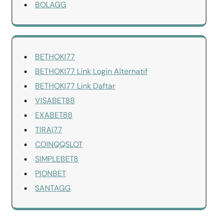
BOLAGG
BETHOKI77
BETHOKI77 Link Login Alternatif
BETHOKI77 Link Daftar
VISABET88
EXABET88
TIRAI77
COINQQSLOT
SIMPLEBET8
PIONBET
SANTAGG