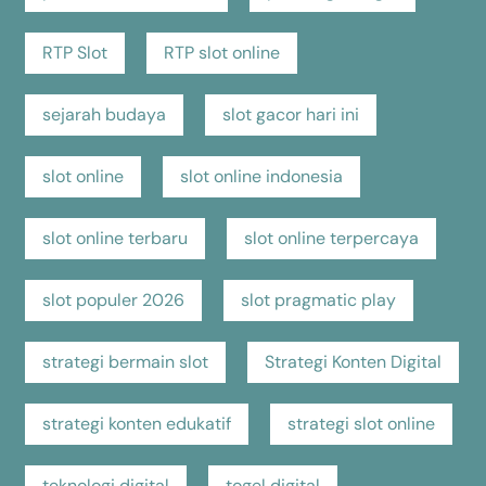
RTP Slot
RTP slot online
sejarah budaya
slot gacor hari ini
slot online
slot online indonesia
slot online terbaru
slot online terpercaya
slot populer 2026
slot pragmatic play
strategi bermain slot
Strategi Konten Digital
strategi konten edukatif
strategi slot online
teknologi digital
togel digital