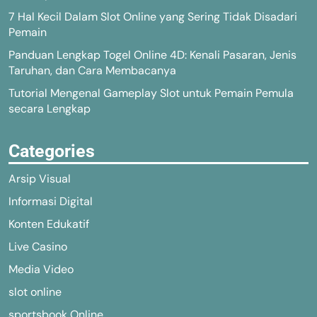
7 Hal Kecil Dalam Slot Online yang Sering Tidak Disadari
Pemain
Panduan Lengkap Togel Online 4D: Kenali Pasaran, Jenis
Taruhan, dan Cara Membacanya
Tutorial Mengenal Gameplay Slot untuk Pemain Pemula
secara Lengkap
Categories
Arsip Visual
Informasi Digital
Konten Edukatif
Live Casino
Media Video
slot online
sportsbook Online