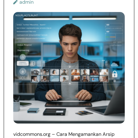
admin
vidcommons.org – Cara Mengamankan Arsip