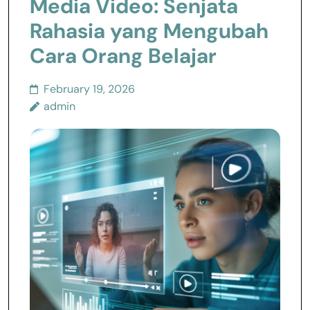
Media Video: Senjata
Rahasia yang Mengubah
Cara Orang Belajar
February 19, 2026
admin