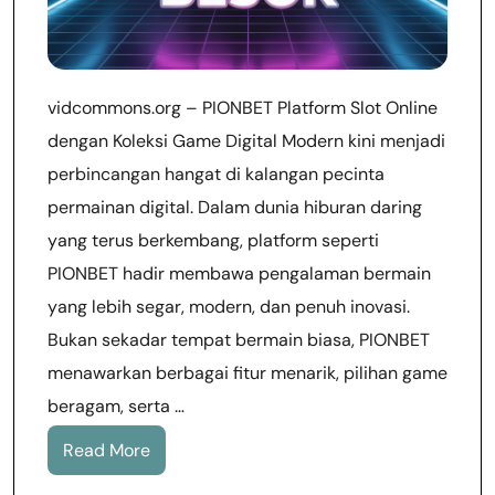
vidcommons.org – PIONBET Platform Slot Online
dengan Koleksi Game Digital Modern kini menjadi
perbincangan hangat di kalangan pecinta
permainan digital. Dalam dunia hiburan daring
yang terus berkembang, platform seperti
PIONBET hadir membawa pengalaman bermain
yang lebih segar, modern, dan penuh inovasi.
Bukan sekadar tempat bermain biasa, PIONBET
menawarkan berbagai fitur menarik, pilihan game
beragam, serta …
Read More