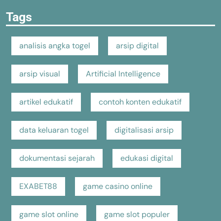
Tags
analisis angka togel
arsip digital
arsip visual
Artificial Intelligence
artikel edukatif
contoh konten edukatif
data keluaran togel
digitalisasi arsip
dokumentasi sejarah
edukasi digital
EXABET88
game casino online
game slot online
game slot populer