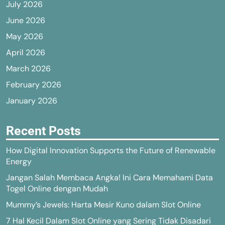
July 2026
June 2026
May 2026
April 2026
March 2026
February 2026
January 2026
Recent Posts
How Digital Innovation Supports the Future of Renewable
Energy
Jangan Salah Membaca Angka! Ini Cara Memahami Data
Togel Online dengan Mudah
Mummy’s Jewels: Harta Mesir Kuno dalam Slot Online
7 Hal Kecil Dalam Slot Online yang Sering Tidak Disadari