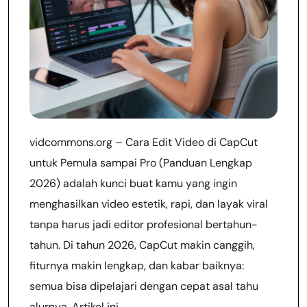
vidcommons.org – Cara Edit Video di CapCut
untuk Pemula sampai Pro (Panduan Lengkap
2026) adalah kunci buat kamu yang ingin
menghasilkan video estetik, rapi, dan layak viral
tanpa harus jadi editor profesional bertahun-
tahun. Di tahun 2026, CapCut makin canggih,
fiturnya makin lengkap, dan kabar baiknya:
semua bisa dipelajari dengan cepat asal tahu
alurnya. Artikel ini …