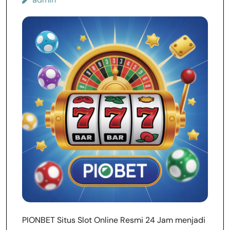
PIONBET Situs Slot Online Resmi 24 Jam menjadi