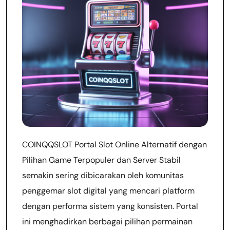
COINQQSLOT Portal Slot Online Alternatif dengan
Pilihan Game Terpopuler dan Server Stabil
semakin sering dibicarakan oleh komunitas
penggemar slot digital yang mencari platform
dengan performa sistem yang konsisten. Portal
ini menghadirkan berbagai pilihan permainan