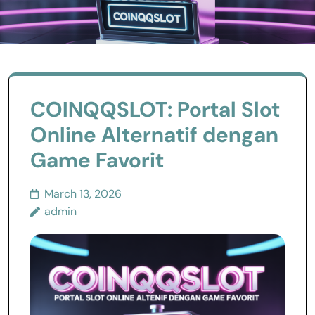
COINQQSLOT: Portal Slot
Online Alternatif dengan
Game Favorit
March 13, 2026
admin