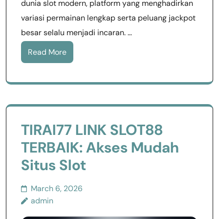
dunia slot modern, platform yang menghadirkan
variasi permainan lengkap serta peluang jackpot
besar selalu menjadi incaran. …
Read More
TIRAI77 LINK SLOT88
TERBAIK: Akses Mudah
Situs Slot
March 6, 2026
admin