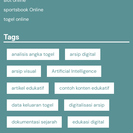
slot online
sportsbook Online
togel online
Tags
analisis angka togel
arsip digital
arsip visual
Artificial Intelligence
artikel edukatif
contoh konten edukatif
data keluaran togel
digitalisasi arsip
dokumentasi sejarah
edukasi digital