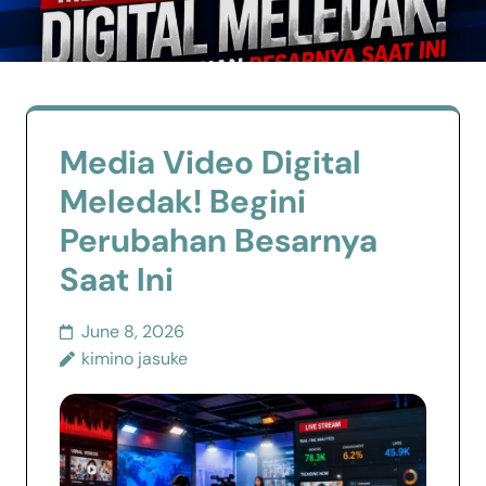
Media Video Digital
Meledak! Begini
Perubahan Besarnya
Saat Ini
June 8, 2026
kimino jasuke