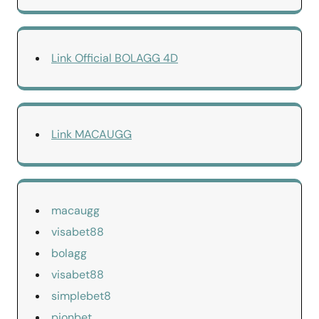
Link Official BOLAGG 4D
Link MACAUGG
macaugg
visabet88
bolagg
visabet88
simplebet8
pionbet