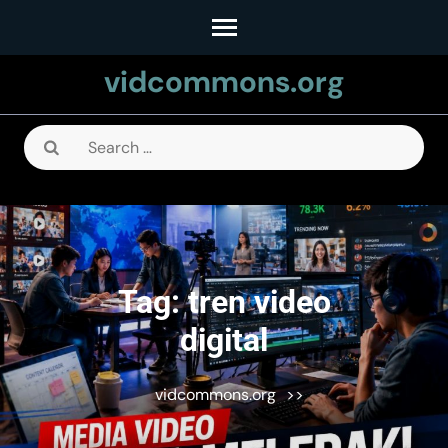
Skip
to
vidcommons.org
content
(Press
Enter)
Search
for:
Tag:
tren video
digital
vidcommons.org
>>