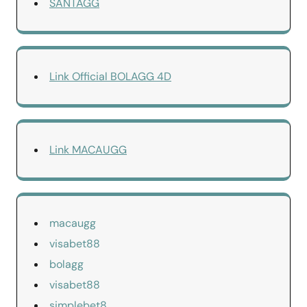
SANTAGG
Link Official BOLAGG 4D
Link MACAUGG
macaugg
visabet88
bolagg
visabet88
simplebet8