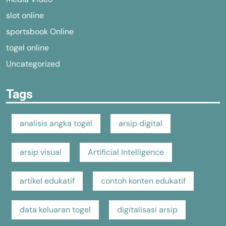
slot online
sportsbook Online
togel online
Uncategorized
Tags
analisis angka togel
arsip digital
arsip visual
Artificial Intelligence
artikel edukatif
contoh konten edukatif
data keluaran togel
digitalisasi arsip