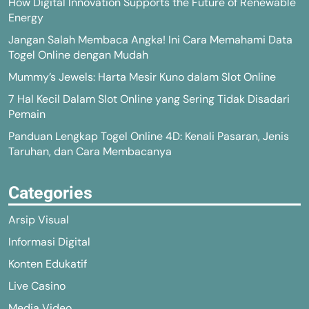
How Digital Innovation Supports the Future of Renewable
Energy
Jangan Salah Membaca Angka! Ini Cara Memahami Data
Togel Online dengan Mudah
Mummy’s Jewels: Harta Mesir Kuno dalam Slot Online
7 Hal Kecil Dalam Slot Online yang Sering Tidak Disadari
Pemain
Panduan Lengkap Togel Online 4D: Kenali Pasaran, Jenis
Taruhan, dan Cara Membacanya
Categories
Arsip Visual
Informasi Digital
Konten Edukatif
Live Casino
Media Video