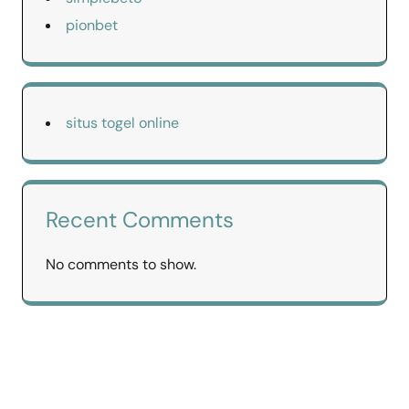
pionbet
situs togel online
Recent Comments
No comments to show.