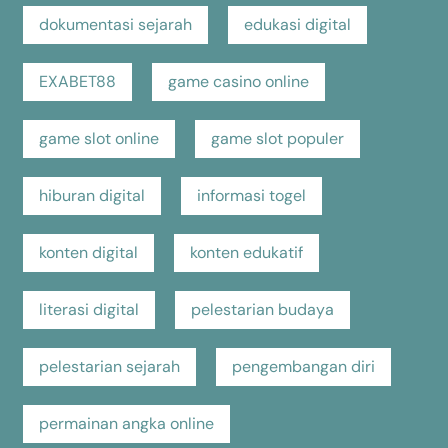
dokumentasi sejarah
edukasi digital
EXABET88
game casino online
game slot online
game slot populer
hiburan digital
informasi togel
konten digital
konten edukatif
literasi digital
pelestarian budaya
pelestarian sejarah
pengembangan diri
permainan angka online