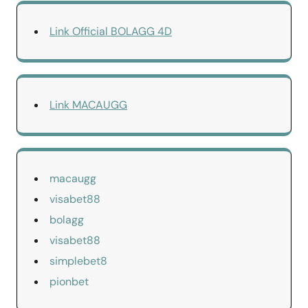
Link Official BOLAGG 4D
Link MACAUGG
macaugg
visabet88
bolagg
visabet88
simplebet8
pionbet