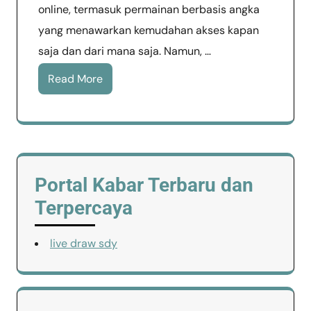
online, termasuk permainan berbasis angka
yang menawarkan kemudahan akses kapan
saja dan dari mana saja. Namun, …
Read More
Portal Kabar Terbaru dan
Terpercaya
live draw sdy