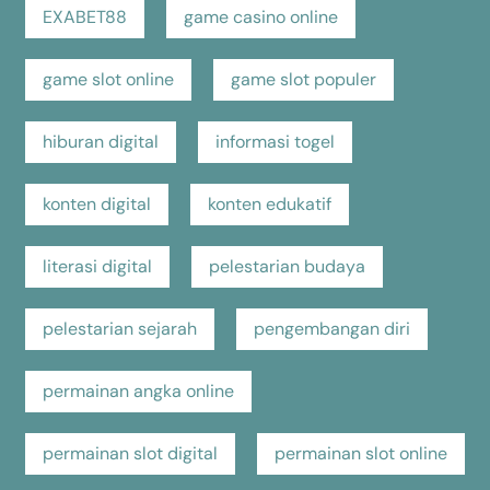
EXABET88
game casino online
game slot online
game slot populer
hiburan digital
informasi togel
konten digital
konten edukatif
literasi digital
pelestarian budaya
pelestarian sejarah
pengembangan diri
permainan angka online
permainan slot digital
permainan slot online