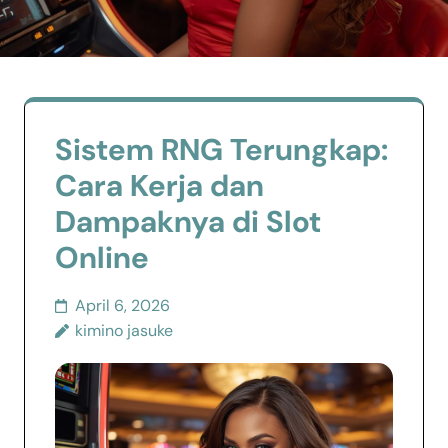
Sistem RNG Terungkap:
Cara Kerja dan
Dampaknya di Slot
Online
April 6, 2026
kimino jasuke