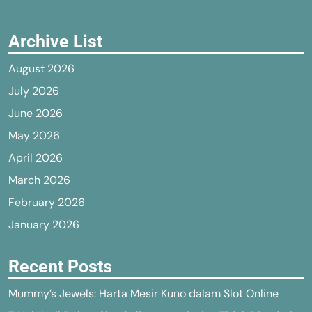
Archive List
August 2026
July 2026
June 2026
May 2026
April 2026
March 2026
February 2026
January 2026
Recent Posts
Mummy’s Jewels: Harta Mesir Kuno dalam Slot Online