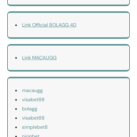
Link Official BOLAGG 4D
Link MACAUGG
macaugg
visabet88
bolagg
visabet88
simplebet8
pionbet