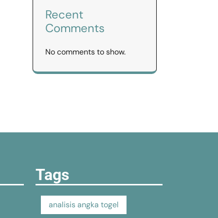
Recent
Comments
No comments to show.
Tags
analisis angka togel