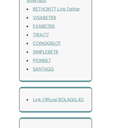
Alternatif
BETHOKI77 Link Daftar
VISABET88
EXABET88
TIRAI77
COINQQSLOT
SIMPLEBET8
PIONBET
SANTAGG
Link Official BOLAGG 4D