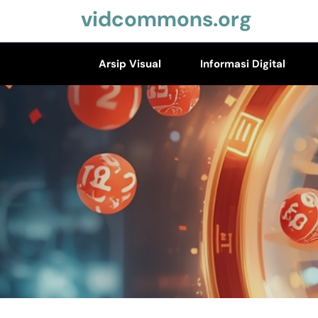
Skip
vidcommons.org
to
content
Arsip Visual
Informasi Digital
(Press
Enter)