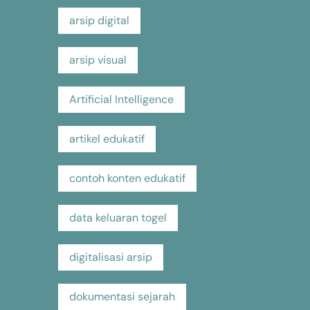
arsip digital
arsip visual
Artificial Intelligence
artikel edukatif
contoh konten edukatif
data keluaran togel
digitalisasi arsip
dokumentasi sejarah