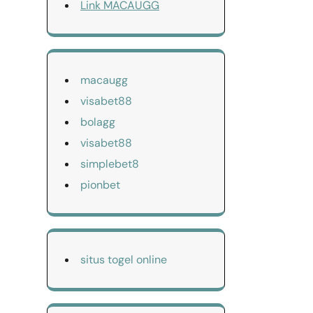
Link MACAUGG
macaugg
visabet88
bolagg
visabet88
simplebet8
pionbet
situs togel online