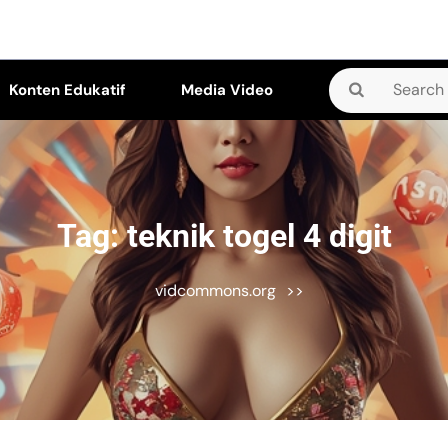
Search
Konten Edukatif
Media Video
for:
Tag:
teknik togel 4 digit
vidcommons.org
>>