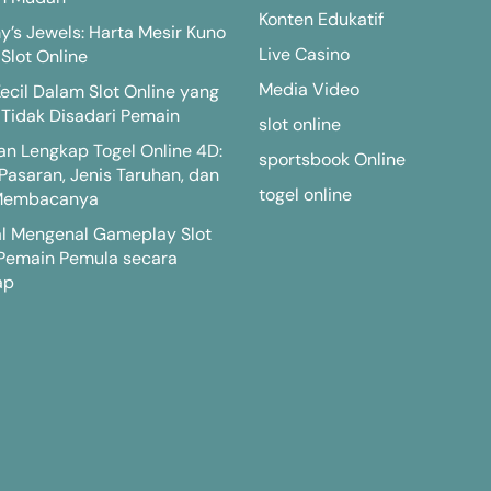
Konten Edukatif
s Jewels: Harta Mesir Kuno
Live Casino
Slot Online
Media Video
Kecil Dalam Slot Online yang
 Tidak Disadari Pemain
slot online
n Lengkap Togel Online 4D:
sportsbook Online
 Pasaran, Jenis Taruhan, dan
togel online
Membacanya
al Mengenal Gameplay Slot
Pemain Pemula secara
ap