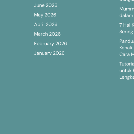
June 2026
Mummy’
May 2026
dalam 
April 2026
7 Hal 
Sering
March 2026
Pandua
February 2026
Kenali
January 2026
Cara 
Tutori
untuk 
Lengk