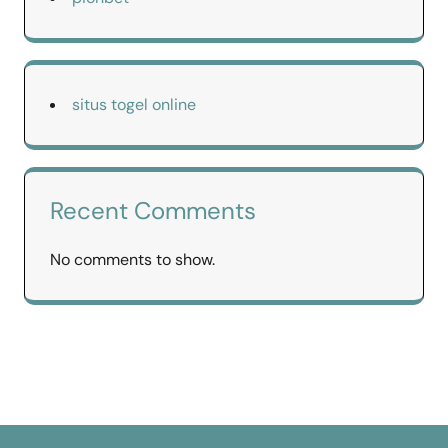
situs togel online
Recent Comments
No comments to show.