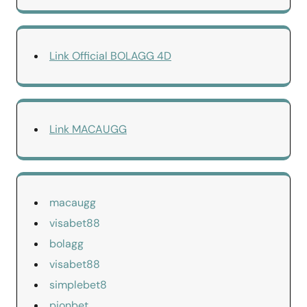
Link Official BOLAGG 4D
Link MACAUGG
macaugg
visabet88
bolagg
visabet88
simplebet8
pionbet