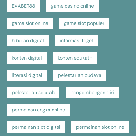
EXABET88
game casino online
game slot online
game slot populer
hiburan digital
informasi togel
konten digital
konten edukatif
literasi digital
pelestarian budaya
pelestarian sejarah
pengembangan diri
permainan angka online
permainan slot digital
permainan slot online