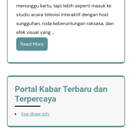
menunggu kartu, tapi lebih seperti masuk ke
studio acara televisi interaktif dengan host
sungguhan, roda keberuntungan raksasa, dan
efek visual yang …
Read More
Portal Kabar Terbaru dan
Terpercaya
live draw sdy