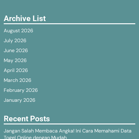
Archive List
August 2026
July 2026
June 2026
May 2026
April 2026
March 2026
February 2026
January 2026
Recent Posts
Jangan Salah Membaca Angka! Ini Cara Memahami Data
Togel Online dengan Mudah