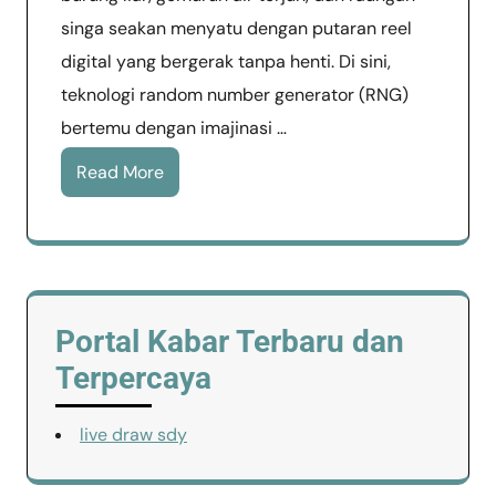
singa seakan menyatu dengan putaran reel
digital yang bergerak tanpa henti. Di sini,
teknologi random number generator (RNG)
bertemu dengan imajinasi …
Read More
Portal Kabar Terbaru dan
Terpercaya
live draw sdy