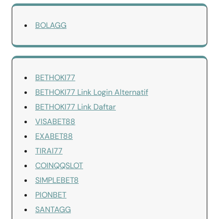
BOLAGG
BETHOKI77
BETHOKI77 Link Login Alternatif
BETHOKI77 Link Daftar
VISABET88
EXABET88
TIRAI77
COINQQSLOT
SIMPLEBET8
PIONBET
SANTAGG