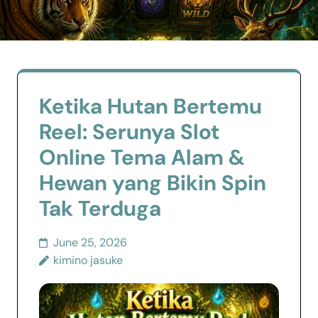
Ketika Hutan Bertemu
Reel: Serunya Slot
Online Tema Alam &
Hewan yang Bikin Spin
Tak Terduga
June 25, 2026
kimino jasuke