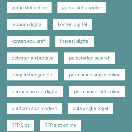
game slot online
game slot populer
hiburan digital
konten digital
konten edukatif
literasi digital
pelestarian budaya
pelestarian sejarah
pengembangan diri
permainan angka online
permainan slot digital
permainan slot online
platform slot modern
pola angka togel
RTP Slot
RTP slot online