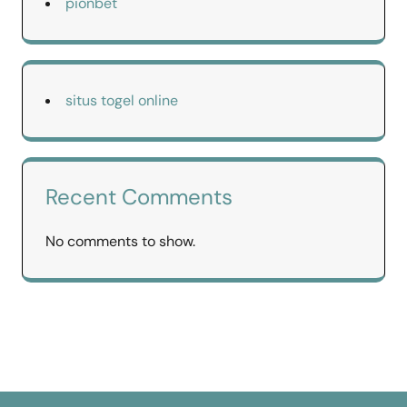
pionbet
situs togel online
Recent Comments
No comments to show.