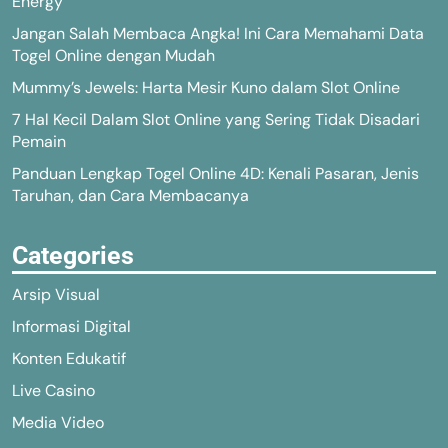
Energy
Jangan Salah Membaca Angka! Ini Cara Memahami Data
Togel Online dengan Mudah
Mummy’s Jewels: Harta Mesir Kuno dalam Slot Online
7 Hal Kecil Dalam Slot Online yang Sering Tidak Disadari
Pemain
Panduan Lengkap Togel Online 4D: Kenali Pasaran, Jenis
Taruhan, dan Cara Membacanya
Categories
Arsip Visual
Informasi Digital
Konten Edukatif
Live Casino
Media Video