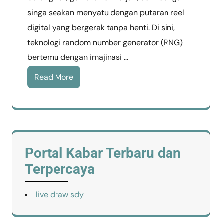
singa seakan menyatu dengan putaran reel
digital yang bergerak tanpa henti. Di sini,
teknologi random number generator (RNG)
bertemu dengan imajinasi …
Read More
Portal Kabar Terbaru dan
Terpercaya
live draw sdy