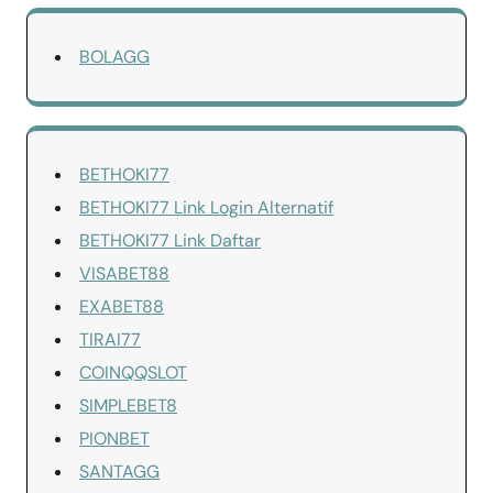
BOLAGG
BETHOKI77
BETHOKI77 Link Login Alternatif
BETHOKI77 Link Daftar
VISABET88
EXABET88
TIRAI77
COINQQSLOT
SIMPLEBET8
PIONBET
SANTAGG