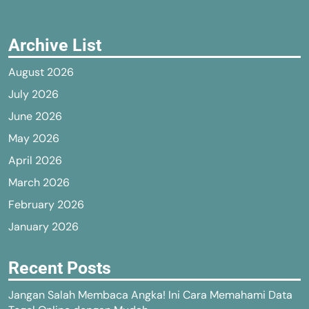
Archive List
August 2026
July 2026
June 2026
May 2026
April 2026
March 2026
February 2026
January 2026
Recent Posts
Jangan Salah Membaca Angka! Ini Cara Memahami Data