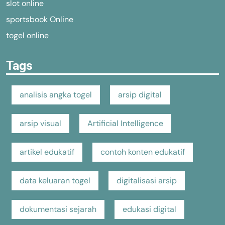
slot online
sportsbook Online
togel online
Tags
analisis angka togel
arsip digital
arsip visual
Artificial Intelligence
artikel edukatif
contoh konten edukatif
data keluaran togel
digitalisasi arsip
dokumentasi sejarah
edukasi digital