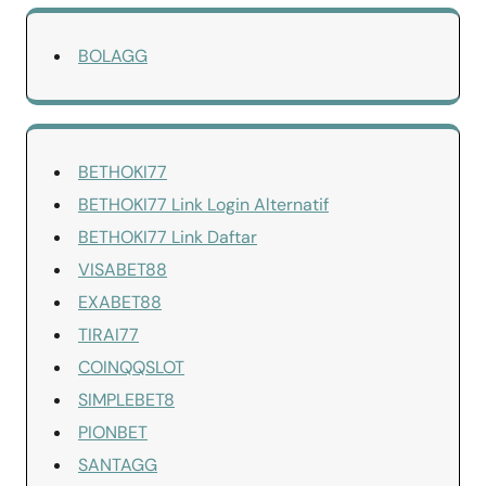
BOLAGG
BETHOKI77
BETHOKI77 Link Login Alternatif
BETHOKI77 Link Daftar
VISABET88
EXABET88
TIRAI77
COINQQSLOT
SIMPLEBET8
PIONBET
SANTAGG