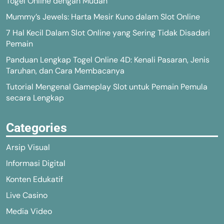
Togel Online dengan Mudah
Mummy’s Jewels: Harta Mesir Kuno dalam Slot Online
7 Hal Kecil Dalam Slot Online yang Sering Tidak Disadari
Pemain
Panduan Lengkap Togel Online 4D: Kenali Pasaran, Jenis
Taruhan, dan Cara Membacanya
Tutorial Mengenal Gameplay Slot untuk Pemain Pemula
secara Lengkap
Categories
Arsip Visual
Informasi Digital
Konten Edukatif
Live Casino
Media Video