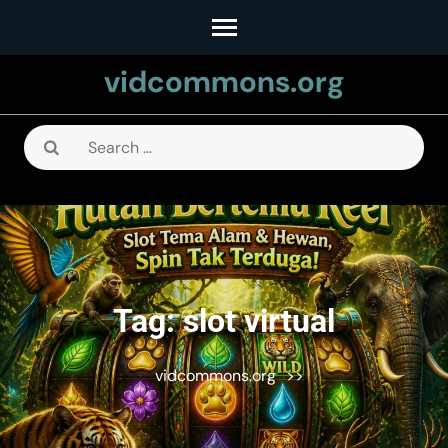
Skip
to
vidcommons.org
content
(Press
Enter)
Search
for:
Tag:
slot virtual
vidcommons.org
>>