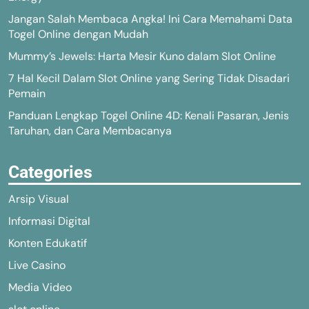
Jangan Salah Membaca Angka! Ini Cara Memahami Data
Togel Online dengan Mudah
Mummy’s Jewels: Harta Mesir Kuno dalam Slot Online
7 Hal Kecil Dalam Slot Online yang Sering Tidak Disadari
Pemain
Panduan Lengkap Togel Online 4D: Kenali Pasaran, Jenis
Taruhan, dan Cara Membacanya
Categories
Arsip Visual
Informasi Digital
Konten Edukatif
Live Casino
Media Video