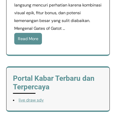
langsung mencuri perhatian karena kombinasi
visual epik, fitur bonus, dan potensi
kemenangan besar yang sulit diabaikan.
Mengenal Gates of Gatot …
Read More
Portal Kabar Terbaru dan
Terpercaya
live draw sdy