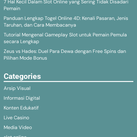
7 Hal Kecil Dalam Slot Online yang Sering Tidak Disadari
Pemain
Panduan Lengkap Togel Online 4D: Kenali Pasaran, Jenis
Taruhan, dan Cara Membacanya
Tutorial Mengenal Gameplay Slot untuk Pemain Pemula
secara Lengkap
Zeus vs Hades: Duel Para Dewa dengan Free Spins dan
Pilihan Mode Bonus
Categories
Arsip Visual
Informasi Digital
Konten Edukatif
Live Casino
Media Video