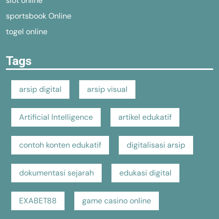
slot online
sportsbook Online
togel online
Tags
arsip digital
arsip visual
Artificial Intelligence
artikel edukatif
contoh konten edukatif
digitalisasi arsip
dokumentasi sejarah
edukasi digital
EXABET88
game casino online