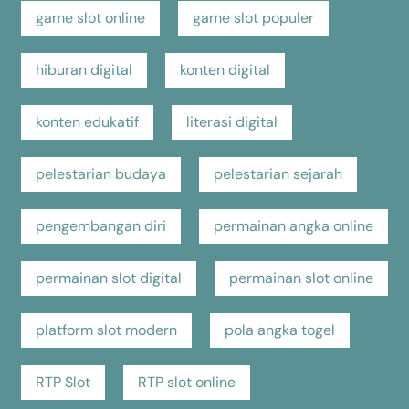
game slot online
game slot populer
hiburan digital
konten digital
konten edukatif
literasi digital
pelestarian budaya
pelestarian sejarah
pengembangan diri
permainan angka online
permainan slot digital
permainan slot online
platform slot modern
pola angka togel
RTP Slot
RTP slot online