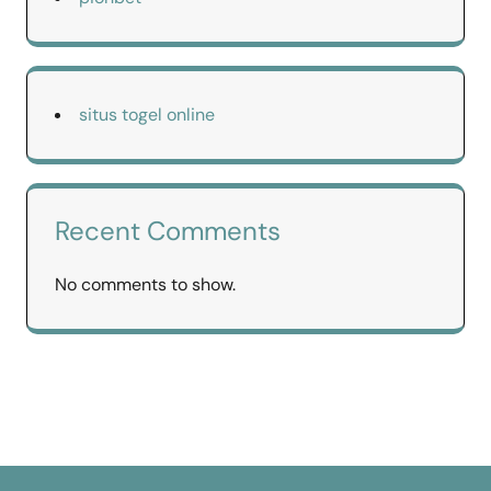
situs togel online
Recent Comments
No comments to show.