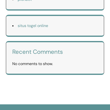
situs togel online
Recent Comments
No comments to show.