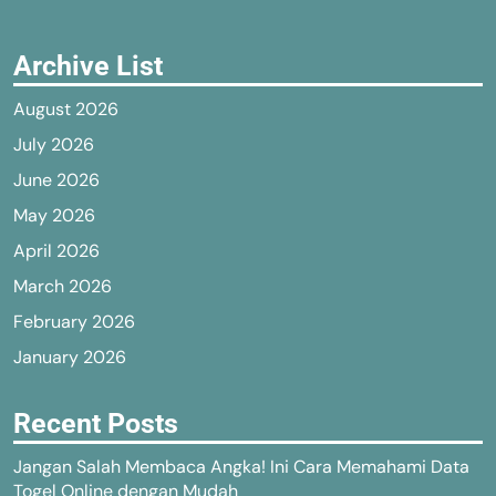
Archive List
August 2026
July 2026
June 2026
May 2026
April 2026
March 2026
February 2026
January 2026
Recent Posts
Jangan Salah Membaca Angka! Ini Cara Memahami Data
Togel Online dengan Mudah