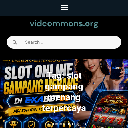
Skip
to
vidcommons.org
content
(Press
Enter)
Search
for:
Tag:
slot
gampang
menang
terpercaya
vidcommons.org
>>