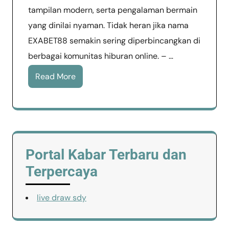
tampilan modern, serta pengalaman bermain
yang dinilai nyaman. Tidak heran jika nama
EXABET88 semakin sering diperbincangkan di
berbagai komunitas hiburan online. – …
Read More
Portal Kabar Terbaru dan
Terpercaya
live draw sdy