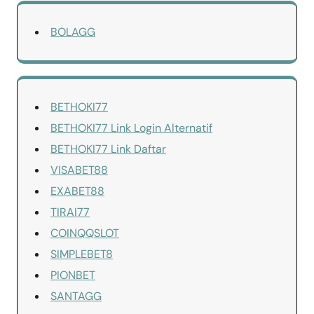
BOLAGG
BETHOKI77
BETHOKI77 Link Login Alternatif
BETHOKI77 Link Daftar
VISABET88
EXABET88
TIRAI77
COINQQSLOT
SIMPLEBET8
PIONBET
SANTAGG