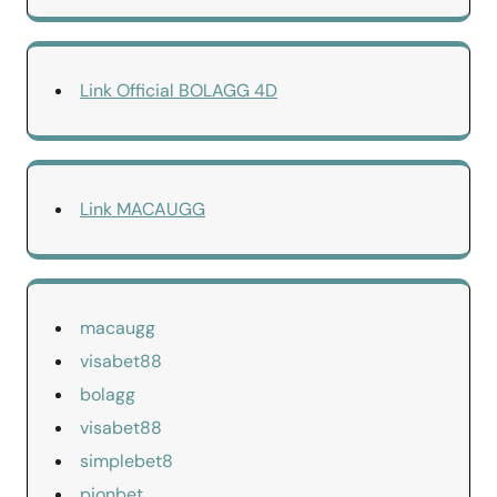
Link Official BOLAGG 4D
Link MACAUGG
macaugg
visabet88
bolagg
visabet88
simplebet8
pionbet