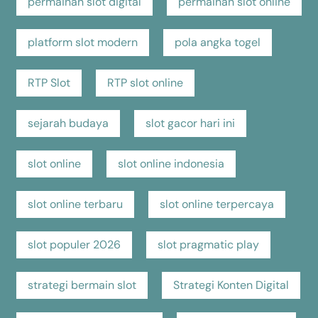
permainan slot digital
permainan slot online
platform slot modern
pola angka togel
RTP Slot
RTP slot online
sejarah budaya
slot gacor hari ini
slot online
slot online indonesia
slot online terbaru
slot online terpercaya
slot populer 2026
slot pragmatic play
strategi bermain slot
Strategi Konten Digital