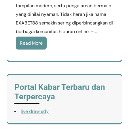
tampilan modern, serta pengalaman bermain
yang dinilai nyaman. Tidak heran jika nama
EXABET88 semakin sering diperbincangkan di
berbagai komunitas hiburan online. – …
Read More
Portal Kabar Terbaru dan
Terpercaya
live draw sdy