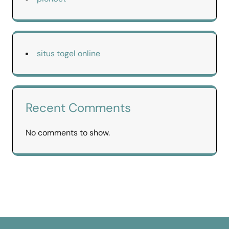
situs togel online
Recent Comments
No comments to show.