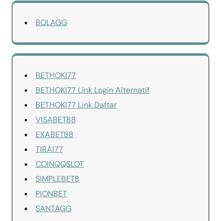
BOLAGG
BETHOKI77
BETHOKI77 Link Login Alternatif
BETHOKI77 Link Daftar
VISABET88
EXABET88
TIRAI77
COINQQSLOT
SIMPLEBET8
PIONBET
SANTAGG