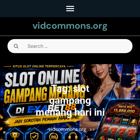
Skip
to
vidcommons.org
content
(Press
Enter)
Search
for:
Tag:
slot
gampang
menang hari ini
vidcommons.org
>>