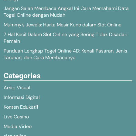
Jangan Salah Membaca Angka! Ini Cara Memahami Data
Togel Online dengan Mudah
Mummy’s Jewels: Harta Mesir Kuno dalam Slot Online
7 Hal Kecil Dalam Slot Online yang Sering Tidak Disadari
Pemain
Panduan Lengkap Togel Online 4D: Kenali Pasaran, Jenis
Taruhan, dan Cara Membacanya
Categories
Arsip Visual
Informasi Digital
Konten Edukatif
Live Casino
Media Video