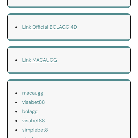
Link Official BOLAGG 4D
Link MACAUGG
macaugg
visabet88
bolagg
visabet88
simplebet8