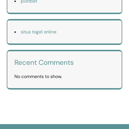
pionbet
situs togel online
Recent Comments
No comments to show.