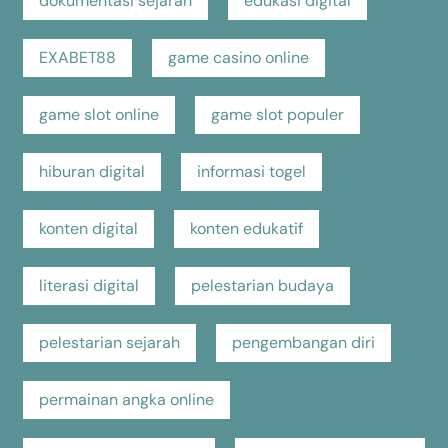
dokumentasi sejarah
edukasi digital
EXABET88
game casino online
game slot online
game slot populer
hiburan digital
informasi togel
konten digital
konten edukatif
literasi digital
pelestarian budaya
pelestarian sejarah
pengembangan diri
permainan angka online