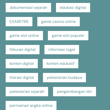
dokumentasi sejarah
edukasi digital
EXABET88
game casino online
game slot online
game slot populer
hiburan digital
informasi togel
konten digital
konten edukatif
literasi digital
pelestarian budaya
pelestarian sejarah
pengembangan diri
permainan angka online