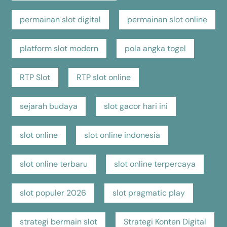
permainan slot digital
permainan slot online
platform slot modern
pola angka togel
RTP Slot
RTP slot online
sejarah budaya
slot gacor hari ini
slot online
slot online indonesia
slot online terbaru
slot online terpercaya
slot populer 2026
slot pragmatic play
strategi bermain slot
Strategi Konten Digital