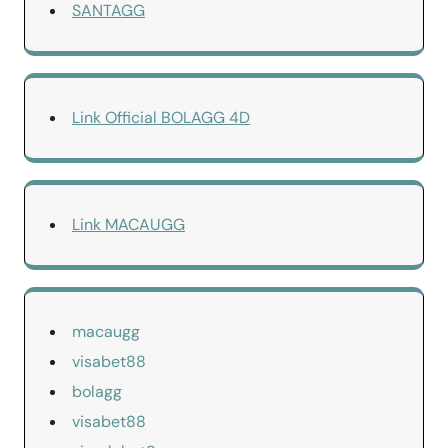
SANTAGG
Link Official BOLAGG 4D
Link MACAUGG
macaugg
visabet88
bolagg
visabet88