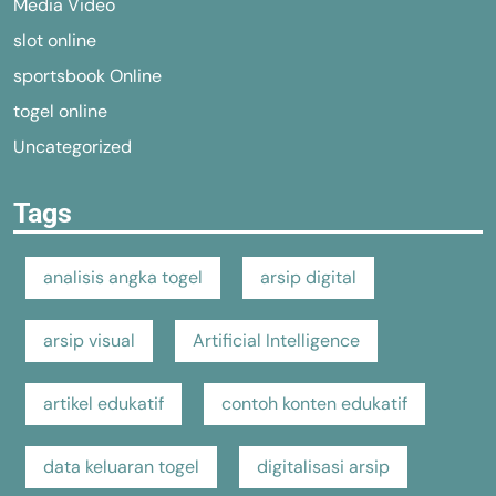
Media Video
slot online
sportsbook Online
togel online
Uncategorized
Tags
analisis angka togel
arsip digital
arsip visual
Artificial Intelligence
artikel edukatif
contoh konten edukatif
data keluaran togel
digitalisasi arsip