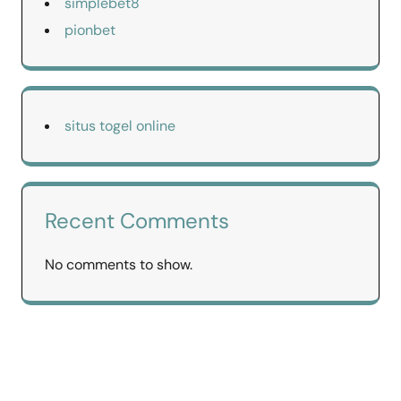
simplebet8
pionbet
situs togel online
Recent Comments
No comments to show.