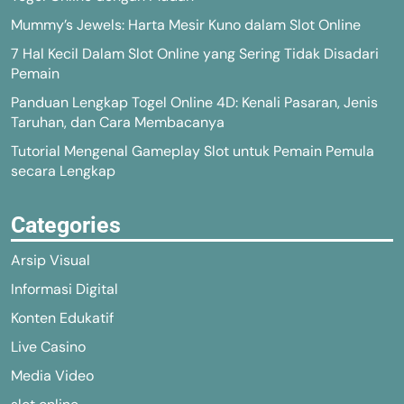
Mummy’s Jewels: Harta Mesir Kuno dalam Slot Online
7 Hal Kecil Dalam Slot Online yang Sering Tidak Disadari
Pemain
Panduan Lengkap Togel Online 4D: Kenali Pasaran, Jenis
Taruhan, dan Cara Membacanya
Tutorial Mengenal Gameplay Slot untuk Pemain Pemula
secara Lengkap
Categories
Arsip Visual
Informasi Digital
Konten Edukatif
Live Casino
Media Video