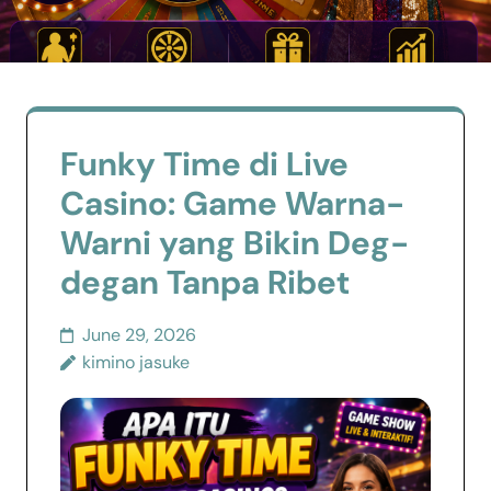
Funky Time di Live
Casino: Game Warna-
Warni yang Bikin Deg-
degan Tanpa Ribet
June 29, 2026
kimino jasuke