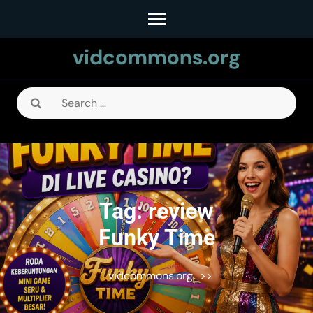
Skip
to
vidcommons.org
content
(Press
Enter)
Search
for:
Tag:
review
Funky Time
vidcommons.org
>>