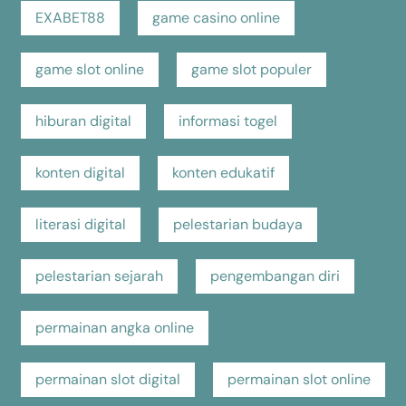
EXABET88
game casino online
game slot online
game slot populer
hiburan digital
informasi togel
konten digital
konten edukatif
literasi digital
pelestarian budaya
pelestarian sejarah
pengembangan diri
permainan angka online
permainan slot digital
permainan slot online