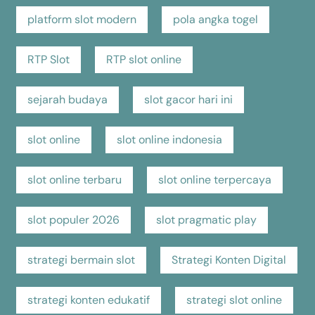
platform slot modern
pola angka togel
RTP Slot
RTP slot online
sejarah budaya
slot gacor hari ini
slot online
slot online indonesia
slot online terbaru
slot online terpercaya
slot populer 2026
slot pragmatic play
strategi bermain slot
Strategi Konten Digital
strategi konten edukatif
strategi slot online