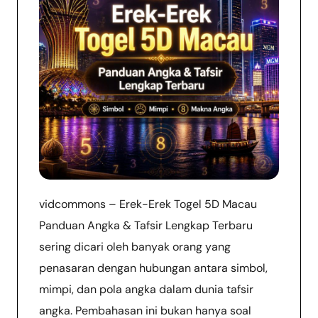
vidcommons – Erek-Erek Togel 5D Macau
Panduan Angka & Tafsir Lengkap Terbaru
sering dicari oleh banyak orang yang
penasaran dengan hubungan antara simbol,
mimpi, dan pola angka dalam dunia tafsir
angka. Pembahasan ini bukan hanya soal