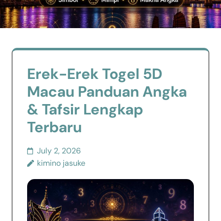
Erek-Erek Togel 5D
Macau Panduan Angka
& Tafsir Lengkap
Terbaru
July 2, 2026
kimino jasuke