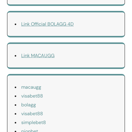
Link Official BOLAGG 4D
Link MACAUGG
macaugg
visabet88
bolagg
visabet88
simplebet8
pionbet