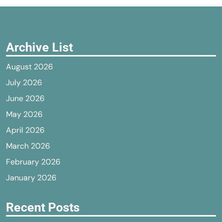
Archive List
August 2026
July 2026
June 2026
May 2026
April 2026
March 2026
February 2026
January 2026
Recent Posts