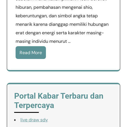
hiburan, pembahasan mengenai shio,
keberuntungan, dan simbol angka tetap
menarik karena dianggap memiliki hubungan
erat dengan energi serta karakter masing-
masing individu menurut …
Read More
Portal Kabar Terbaru dan
Terpercaya
live draw sdy