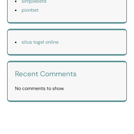
simplebet8
pionbet
situs togel online
Recent Comments
No comments to show.