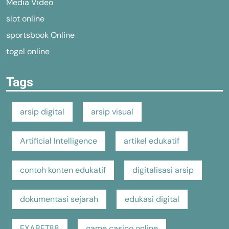
Media Video
slot online
sportsbook Online
togel online
Tags
arsip digital
arsip visual
Artificial Intelligence
artikel edukatif
contoh konten edukatif
digitalisasi arsip
dokumentasi sejarah
edukasi digital
EXABET88
game casino online