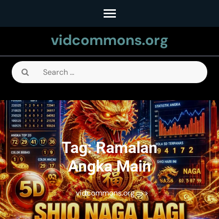
Skip
to
vidcommons.org
content
(Press
Enter)
Search
for:
Tag:
Ramalan
Angka Main
vidcommons.org
>>