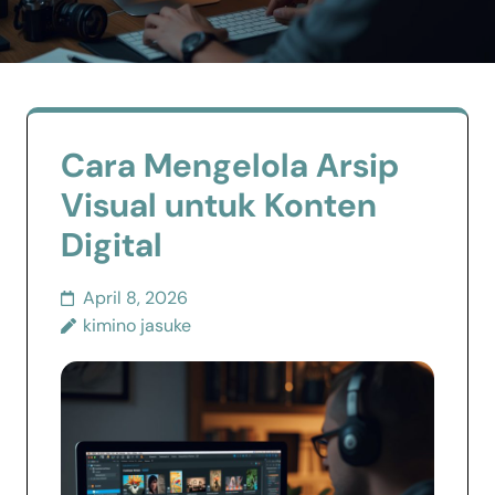
Cara Mengelola Arsip
Visual untuk Konten
Digital
April 8, 2026
kimino jasuke