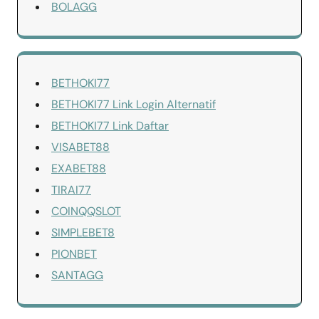
BOLAGG
BETHOKI77
BETHOKI77 Link Login Alternatif
BETHOKI77 Link Daftar
VISABET88
EXABET88
TIRAI77
COINQQSLOT
SIMPLEBET8
PIONBET
SANTAGG