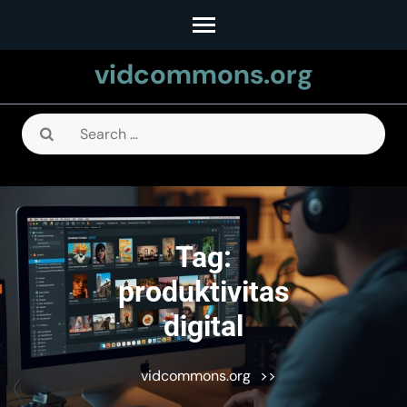
Skip
to
vidcommons.org
content
(Press
Enter)
Search
for:
Tag:
produktivitas
digital
vidcommons.org
>>