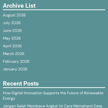
Archive List
August 2026
July 2026
June 2026
May 2026
April 2026
March 2026
February 2026
January 2026
Recent Posts
How Digital Innovation Supports the Future of Renewable
Energy
Jangan Salah Membaca Angka! Ini Cara Memahami Data