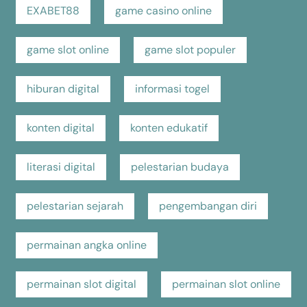
EXABET88
game casino online
game slot online
game slot populer
hiburan digital
informasi togel
konten digital
konten edukatif
literasi digital
pelestarian budaya
pelestarian sejarah
pengembangan diri
permainan angka online
permainan slot digital
permainan slot online