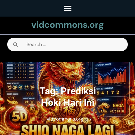
Skip
to
vidcommons.org
content
(Press
Enter)
Search
for:
Tag:
Prediksi
Hoki Hari Ini
vidcommons.org
>>