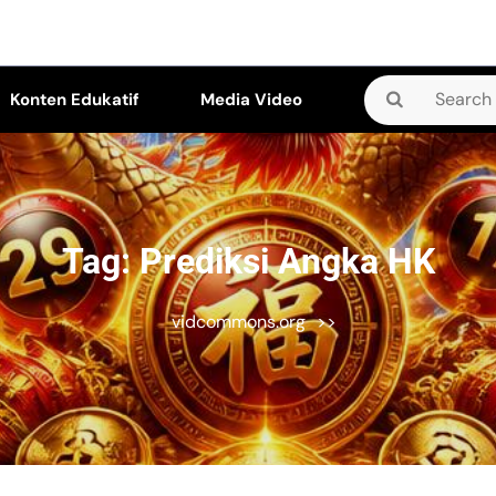
Search
Konten Edukatif
Media Video
for:
Tag:
Prediksi Angka HK
vidcommons.org
>>