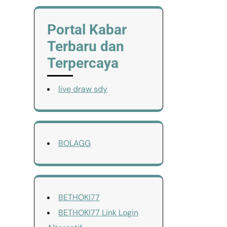
Portal Kabar
Terbaru dan
Terpercaya
live draw sdy
BOLAGG
BETHOKI77
BETHOKI77 Link Login