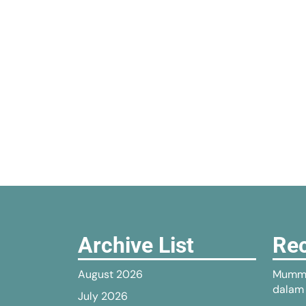
Archive List
Rec
August 2026
Mummy’
dalam 
July 2026