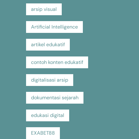
arsip visual
Artificial Intelligence
artikel edukatif
contoh konten edukatif
digitalisasi arsip
dokumentasi sejarah
edukasi digital
EXABET88