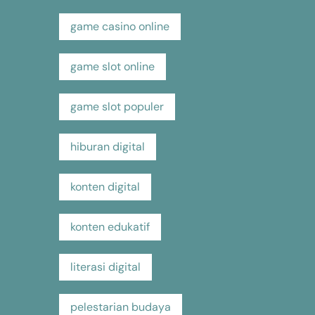
game casino online
game slot online
game slot populer
hiburan digital
konten digital
konten edukatif
literasi digital
pelestarian budaya