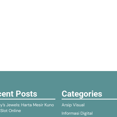
ent Posts
Categories
s Jewels: Harta Mesir Kuno
Arsip Visual
Slot Online
Informasi Digital