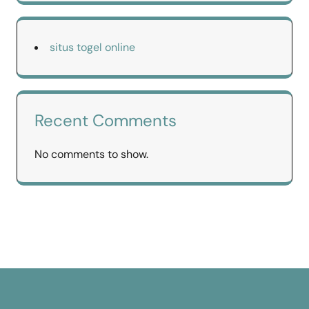
situs togel online
Recent Comments
No comments to show.