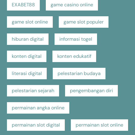
EXABET88
game casino online
game slot online
game slot populer
hiburan digital
informasi togel
konten digital
konten edukatif
literasi digital
pelestarian budaya
pelestarian sejarah
pengembangan diri
permainan angka online
permainan slot digital
permainan slot online