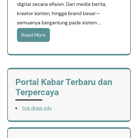
digital secara efisien. Dari media berita,
kreator konten, hingga brand besar—
semuanya bergantung pada sistem …
Read More
Portal Kabar Terbaru dan
Terpercaya
live draw sdy