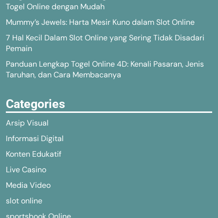
Togel Online dengan Mudah
Mummy’s Jewels: Harta Mesir Kuno dalam Slot Online
7 Hal Kecil Dalam Slot Online yang Sering Tidak Disadari
Pemain
Panduan Lengkap Togel Online 4D: Kenali Pasaran, Jenis
Taruhan, dan Cara Membacanya
Categories
Arsip Visual
Informasi Digital
Konten Edukatif
Live Casino
Media Video
slot online
sportsbook Online