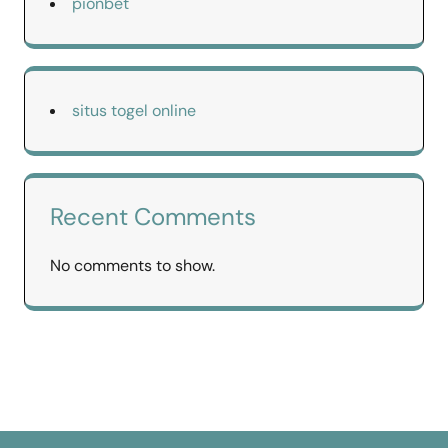
pionbet
situs togel online
Recent Comments
No comments to show.