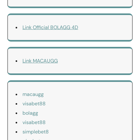
Link Official BOLAGG 4D
Link MACAUGG
macaugg
visabet88
bolagg
visabet88
simplebet8