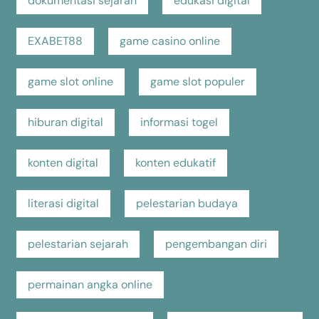
dokumentasi sejarah
edukasi digital
EXABET88
game casino online
game slot online
game slot populer
hiburan digital
informasi togel
konten digital
konten edukatif
literasi digital
pelestarian budaya
pelestarian sejarah
pengembangan diri
permainan angka online