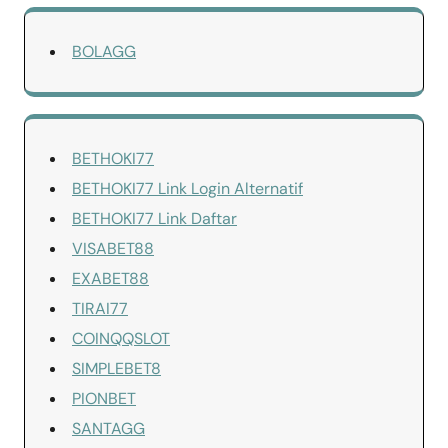
BOLAGG
BETHOKI77
BETHOKI77 Link Login Alternatif
BETHOKI77 Link Daftar
VISABET88
EXABET88
TIRAI77
COINQQSLOT
SIMPLEBET8
PIONBET
SANTAGG