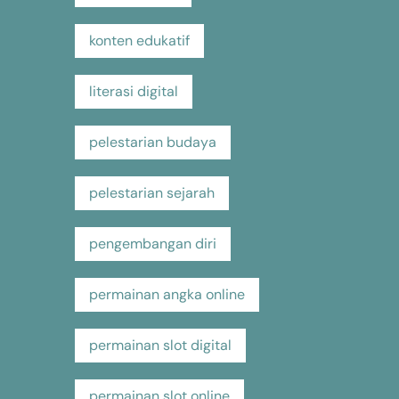
konten edukatif
literasi digital
pelestarian budaya
pelestarian sejarah
pengembangan diri
permainan angka online
permainan slot digital
permainan slot online