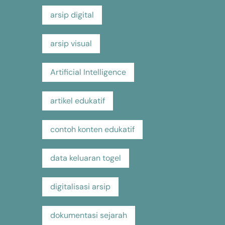
arsip digital
arsip visual
Artificial Intelligence
artikel edukatif
contoh konten edukatif
data keluaran togel
digitalisasi arsip
dokumentasi sejarah