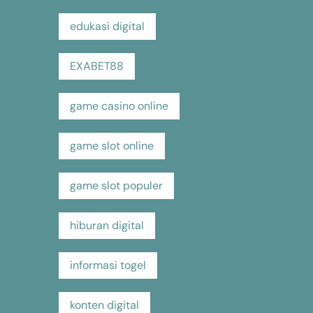
edukasi digital
EXABET88
game casino online
game slot online
game slot populer
hiburan digital
informasi togel
konten digital