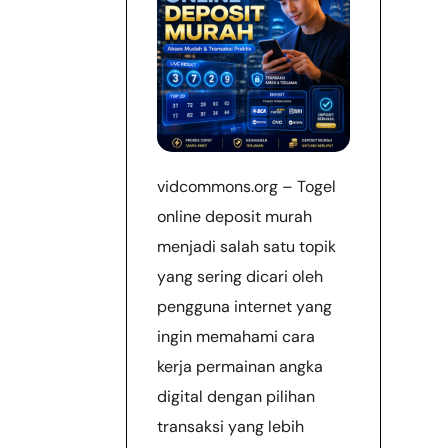
vidcommons.org – Togel
online deposit murah
menjadi salah satu topik
yang sering dicari oleh
pengguna internet yang
ingin memahami cara
kerja permainan angka
digital dengan pilihan
transaksi yang lebih