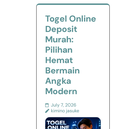
Togel Online
Deposit
Murah:
Pilihan
Hemat
Bermain
Angka
Modern
July 7, 2026
kimino jasuke