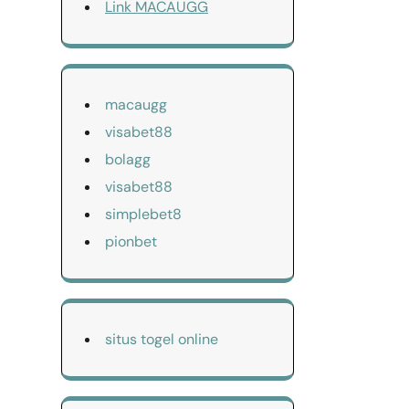
Link MACAUGG
macaugg
visabet88
bolagg
visabet88
simplebet8
pionbet
situs togel online